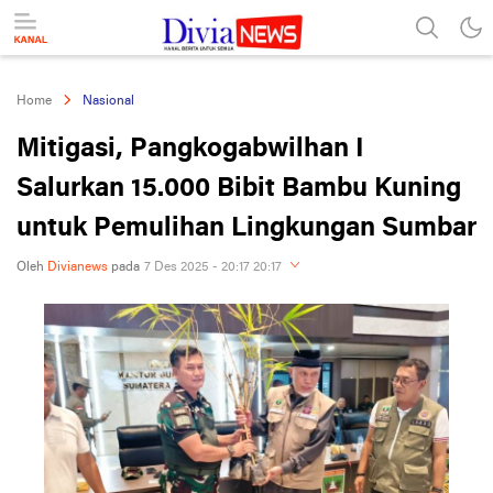
divianews.com
Home
Nasional
Mitigasi, Pangkogabwilhan I
Salurkan 15.000 Bibit Bambu Kuning
untuk Pemulihan Lingkungan Sumbar
Oleh
Divianews
pada
7 Des 2025 - 20:17 20:17