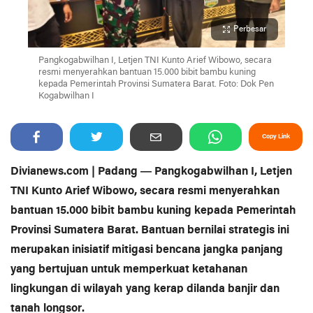
Perbesar
Pangkogabwilhan I, Letjen TNI Kunto Arief Wibowo, secara
resmi menyerahkan bantuan 15.000 bibit bambu kuning
kepada Pemerintah Provinsi Sumatera Barat. Foto: Dok Pen
Kogabwilhan I
Copy Link
Divianews.com | Padang — Pangkogabwilhan I, Letjen
TNI Kunto Arief Wibowo, secara resmi menyerahkan
bantuan 15.000 bibit bambu kuning kepada Pemerintah
Provinsi Sumatera Barat. Bantuan bernilai strategis ini
merupakan inisiatif mitigasi bencana jangka panjang
yang bertujuan untuk memperkuat ketahanan
lingkungan di wilayah yang kerap dilanda banjir dan
tanah longsor.