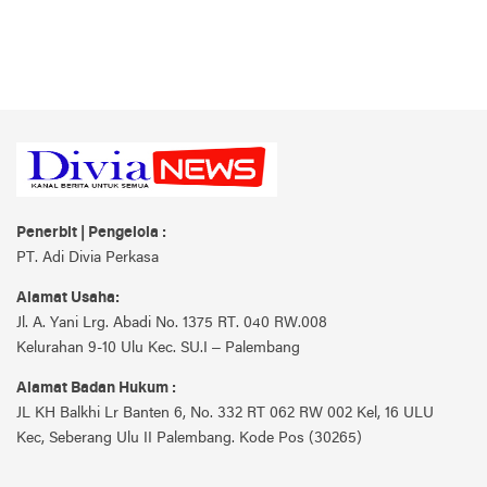
Penerbit | Pengelola :
PT. Adi Divia Perkasa
Alamat Usaha:
Jl. A. Yani Lrg. Abadi No. 1375 RT. 040 RW.008
Kelurahan 9-10 Ulu Kec. SU.I – Palembang
Alamat Badan Hukum :
JL KH Balkhi Lr Banten 6, No. 332 RT 062 RW 002 Kel, 16 ULU
Kec, Seberang Ulu II Palembang. Kode Pos (30265)