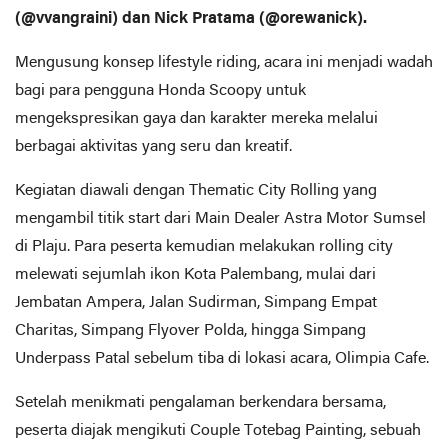
(@vvangraini) dan Nick Pratama (@orewanick).
Mengusung konsep lifestyle riding, acara ini menjadi wadah
bagi para pengguna Honda Scoopy untuk
mengekspresikan gaya dan karakter mereka melalui
berbagai aktivitas yang seru dan kreatif.
Kegiatan diawali dengan Thematic City Rolling yang
mengambil titik start dari Main Dealer Astra Motor Sumsel
di Plaju. Para peserta kemudian melakukan rolling city
melewati sejumlah ikon Kota Palembang, mulai dari
Jembatan Ampera, Jalan Sudirman, Simpang Empat
Charitas, Simpang Flyover Polda, hingga Simpang
Underpass Patal sebelum tiba di lokasi acara, Olimpia Cafe.
Setelah menikmati pengalaman berkendara bersama,
peserta diajak mengikuti Couple Totebag Painting, sebuah