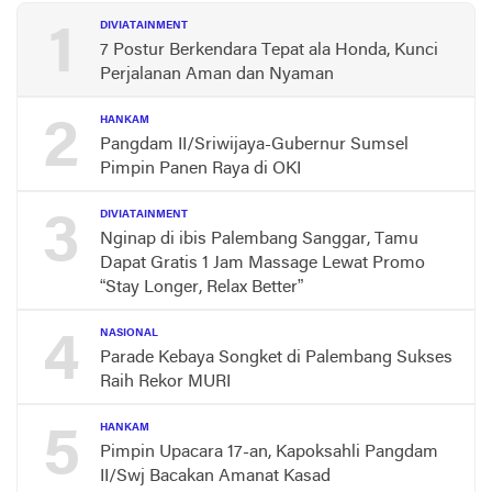
1
DIVIATAINMENT
7 Postur Berkendara Tepat ala Honda, Kunci
Perjalanan Aman dan Nyaman
2
HANKAM
Pangdam II/Sriwijaya-Gubernur Sumsel
Pimpin Panen Raya di OKI
3
DIVIATAINMENT
Nginap di ibis Palembang Sanggar, Tamu
Dapat Gratis 1 Jam Massage Lewat Promo
“Stay Longer, Relax Better”
4
NASIONAL
Parade Kebaya Songket di Palembang Sukses
Raih Rekor MURI
5
HANKAM
Pimpin Upacara 17-an, Kapoksahli Pangdam
II/Swj Bacakan Amanat Kasad