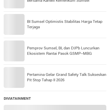
Bersama Kanwil Kemenkum Sumsel
BI Sumsel Optimistis Stabilitas Harga Tetap
Terjaga
Pemprov Sumsel, BI, dan DJPb Luncurkan
Ekosistem Rantai Pasok GSMP–MBG
Pertamina Gelar Grand Safety Talk Sukseskan
Pit Stop Tahap II 2026
DIVIATAINMENT