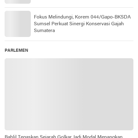
Fokus Melindungi, Korem 044/Gapo-BKSDA
Sumsel Perkuat Sinergi Konservasi Gajah
Sumatera
PARLEMEN
Bahlil Tegaskan Sejarah Golkar Jadi Modal Menangkan