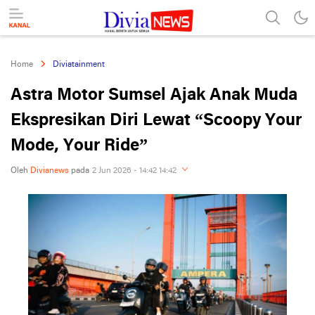
divianews.com
Home
Diviatainment
Astra Motor Sumsel Ajak Anak Muda
Ekspresikan Diri Lewat “Scoopy Your
Mode, Your Ride”
Oleh
Divianews
pada
2 Jun 2026 - 14:42 14:42