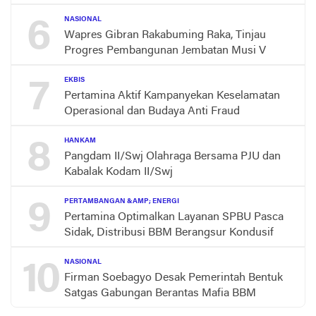
6
NASIONAL
Wapres Gibran Rakabuming Raka, Tinjau
Progres Pembangunan Jembatan Musi V
7
EKBIS
Pertamina Aktif Kampanyekan Keselamatan
Operasional dan Budaya Anti Fraud
8
HANKAM
Pangdam II/Swj Olahraga Bersama PJU dan
Kabalak Kodam II/Swj
9
PERTAMBANGAN &AMP; ENERGI
Pertamina Optimalkan Layanan SPBU Pasca
Sidak, Distribusi BBM Berangsur Kondusif
10
NASIONAL
Firman Soebagyo Desak Pemerintah Bentuk
Satgas Gabungan Berantas Mafia BBM