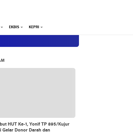
EKBIS
KEPRI
AM
ut HUT Ke-1, Yonif TP 895/Kujur
i Gelar Donor Darah dan