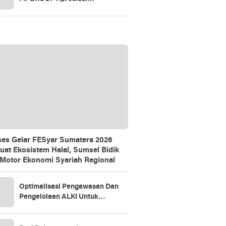
Konsumen Loyal Lewat
Gathering
es Gelar FESyar Sumatera 2026
uat Ekosistem Halal, Sumsel Bidik
 Motor Ekonomi Syariah Regional
Optimalisasi Pengawasan Dan
Pengelolaan ALKI Untuk
Kedaulatan Indonesia