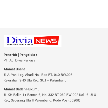
Penerbit | Pengelola :
PT. Adi Divia Perkasa
Alamat Usaha:
Jl. A. Yani Lrg. Abadi No. 1375 RT. 040 RW.008
Kelurahan 9-10 Ulu Kec. SU.I – Palembang
Alamat Badan Hukum :
JL KH Balkhi Lr Banten 6, No. 332 RT 062 RW 002 Kel, 16 ULU
Kec, Seberang Ulu II Palembang. Kode Pos (30265)