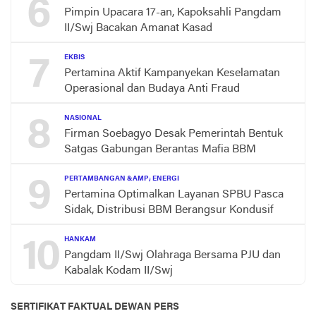
6
Pimpin Upacara 17-an, Kapoksahli Pangdam
II/Swj Bacakan Amanat Kasad
7
EKBIS
Pertamina Aktif Kampanyekan Keselamatan
Operasional dan Budaya Anti Fraud
8
NASIONAL
Firman Soebagyo Desak Pemerintah Bentuk
Satgas Gabungan Berantas Mafia BBM
9
PERTAMBANGAN &AMP; ENERGI
Pertamina Optimalkan Layanan SPBU Pasca
Sidak, Distribusi BBM Berangsur Kondusif
10
HANKAM
Pangdam II/Swj Olahraga Bersama PJU dan
Kabalak Kodam II/Swj
SERTIFIKAT FAKTUAL DEWAN PERS