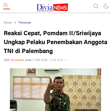
divianews.com
Home
Peristiwa
Reaksi Cepat, Pomdam II/Sriwijaya
Ungkap Pelaku Penembakan Anggota
TNI di Palembang
Oleh
Divianews
pada
17 Mei 2026 - 14:15 14:15