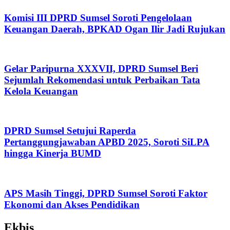
Komisi III DPRD Sumsel Soroti Pengelolaan
Keuangan Daerah, BPKAD Ogan Ilir Jadi Rujukan
Gelar Paripurna XXXVII, DPRD Sumsel Beri
Sejumlah Rekomendasi untuk Perbaikan Tata
Kelola Keuangan
DPRD Sumsel Setujui Raperda
Pertanggungjawaban APBD 2025, Soroti SiLPA
hingga Kinerja BUMD
APS Masih Tinggi, DPRD Sumsel Soroti Faktor
Ekonomi dan Akses Pendidikan
Ekbis