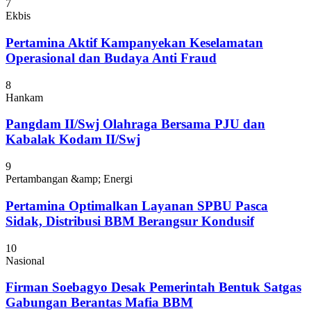
7
Ekbis
Pertamina Aktif Kampanyekan Keselamatan
Operasional dan Budaya Anti Fraud
8
Hankam
Pangdam II/Swj Olahraga Bersama PJU dan
Kabalak Kodam II/Swj
9
Pertambangan &amp; Energi
Pertamina Optimalkan Layanan SPBU Pasca
Sidak, Distribusi BBM Berangsur Kondusif
10
Nasional
Firman Soebagyo Desak Pemerintah Bentuk Satgas
Gabungan Berantas Mafia BBM