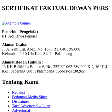
SERTIFIKAT FAKTUAL DEWAN PERS
Penerbit | Pengelola :
PT. Adi Divia Perkasa
Alamat Usaha:
Jl. A. Yani Lrg. Abadi No. 1375 RT. 040 RW.008
Kelurahan 9-10 Ulu Kec. SU.I – Palembang
Alamat Badan Hukum :
JL KH Balkhi Lr Banten 6, No. 332 RT 062 RW 002 Kel, 16 ULU
Kec, Seberang Ulu II Palembang. Kode Pos (30265)
Tentang Kami
Redaksi
Pedoman Media Siber
Disclaimer
Tarif Advertorial – Iklan
Advertorial