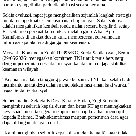
narkoba yang dinilai perlu diantisipasi secara bersama.
Selain evaluasi, rapat juga menghasilkan sejumlah langkah strategis
untuk memperkuat sistem keamanan lingkungan. Salah satunya
adalah mengaktifkan kembali ronda malam secara bergilir di setiap
RT serta memperkuat komunikasi melalui grup WhatsApp
Kamtibmas di tingkat dusun guna mempercepat penyampaian
informasi apabila terjadi gangguan keamanan.
Mewakili Komandan Yonif TP 895/KC, Serda Septiansyah, Senin
(29/06/2026) menegaskan komitmen TNI untuk terus bersinergi
dengan pemerintah desa dan masyarakat dalam menjaga stabilitas
keamanan wilayah.
“Keamanan adalah tanggung jawab bersama. TNI akan selalu hadir
membantu aparat desa dalam menciptakan rasa aman bagi warga,”
tegas Serda Septiansyah.
Sementara itu, Sekretaris Desa Karang Endah, Yogi Sunyoto,
mengimbau seluruh kepala dusun dan ketua RT agar meningkatkan
kewaspadaan serta segera melaporkan setiap kejadian menonjol
kepada Babinsa, Bhabinkamtibmas maupun pemerintah desa agar
dapat ditangani dengan cepat.
“Kami mengimbau seluruh kepala dusun dan ketua RT agar tidak