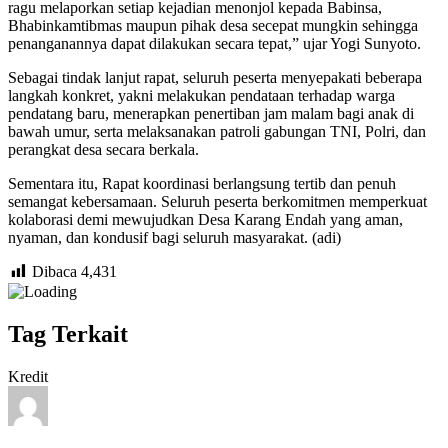
ragu melaporkan setiap kejadian menonjol kepada Babinsa,
Bhabinkamtibmas maupun pihak desa secepat mungkin sehingga
penanganannya dapat dilakukan secara tepat,” ujar Yogi Sunyoto.
Sebagai tindak lanjut rapat, seluruh peserta menyepakati beberapa
langkah konkret, yakni melakukan pendataan terhadap warga
pendatang baru, menerapkan penertiban jam malam bagi anak di
bawah umur, serta melaksanakan patroli gabungan TNI, Polri, dan
perangkat desa secara berkala.
Sementara itu, Rapat koordinasi berlangsung tertib dan penuh
semangat kebersamaan. Seluruh peserta berkomitmen memperkuat
kolaborasi demi mewujudkan Desa Karang Endah yang aman,
nyaman, dan kondusif bagi seluruh masyarakat. (adi)
Dibaca
4,431
Tag Terkait
Kredit