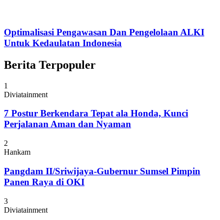
Optimalisasi Pengawasan Dan Pengelolaan ALKI
Untuk Kedaulatan Indonesia
Berita Terpopuler
1
Diviatainment
7 Postur Berkendara Tepat ala Honda, Kunci
Perjalanan Aman dan Nyaman
2
Hankam
Pangdam II/Sriwijaya-Gubernur Sumsel Pimpin
Panen Raya di OKI
3
Diviatainment