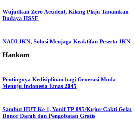
Wujudkan Zero Accident, Kilang Plaju Tanamkan
Budaya HSSE
NADI JKN, Solusi Menjaga Keaktifan Peserta JKN
Hankam
Pentingnya Kedisiplinan bagi Generasi Muda
Menuju Indonesia Emas 2045
Sambut HUT Ke-1, Yonif TP 895/Kujur Cakti Gelar
Donor Darah dan Pengobatan Gratis