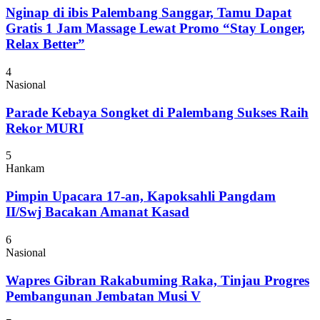
Nginap di ibis Palembang Sanggar, Tamu Dapat
Gratis 1 Jam Massage Lewat Promo “Stay Longer,
Relax Better”
4
Nasional
Parade Kebaya Songket di Palembang Sukses Raih
Rekor MURI
5
Hankam
Pimpin Upacara 17-an, Kapoksahli Pangdam
II/Swj Bacakan Amanat Kasad
6
Nasional
Wapres Gibran Rakabuming Raka, Tinjau Progres
Pembangunan Jembatan Musi V