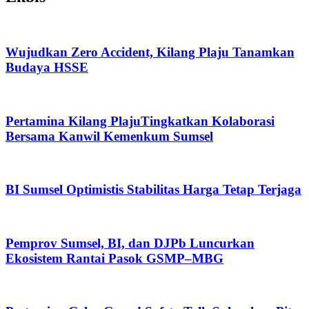
Wujudkan Zero Accident, Kilang Plaju Tanamkan
Budaya HSSE
Pertamina Kilang PlajuTingkatkan Kolaborasi
Bersama Kanwil Kemenkum Sumsel
BI Sumsel Optimistis Stabilitas Harga Tetap Terjaga
Pemprov Sumsel, BI, dan DJPb Luncurkan
Ekosistem Rantai Pasok GSMP–MBG