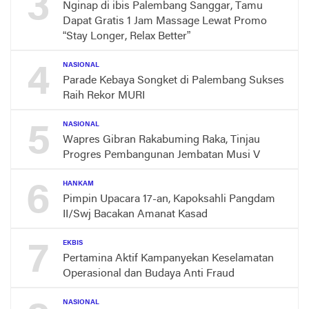
3
Nginap di ibis Palembang Sanggar, Tamu
Dapat Gratis 1 Jam Massage Lewat Promo
“Stay Longer, Relax Better”
4
NASIONAL
Parade Kebaya Songket di Palembang Sukses
Raih Rekor MURI
5
NASIONAL
Wapres Gibran Rakabuming Raka, Tinjau
Progres Pembangunan Jembatan Musi V
6
HANKAM
Pimpin Upacara 17-an, Kapoksahli Pangdam
II/Swj Bacakan Amanat Kasad
7
EKBIS
Pertamina Aktif Kampanyekan Keselamatan
Operasional dan Budaya Anti Fraud
NASIONAL