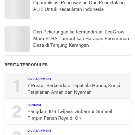
Optimalisasi Pengawasan Dan Pengelolaan
ALKI Untuk Kedaulatan Indonesia
Dari Pekarangan ke Kemandirian, EcoGrow
Mom PTBA Tumbuhkan Harapan Perempuan
Desa di Tanjung Karangan
BERITA TERPOPULER
1
DIVIATAINMENT
7 Postur Berkendara Tepat ala Honda, Kunci
Perjalanan Aman dan Nyaman
2
HANKAM
Pangdam II/Sriwijaya-Gubernur Sumsel
Pimpin Panen Raya di OKI
DIVIATAINMENT