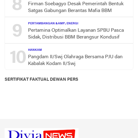
8
Firman Soebagyo Desak Pemerintah Bentuk
Satgas Gabungan Berantas Mafia BBM
9
PERTAMBANGAN &AMP; ENERGI
Pertamina Optimalkan Layanan SPBU Pasca
Sidak, Distribusi BBM Berangsur Kondusif
10
HANKAM
Pangdam II/Swj Olahraga Bersama PJU dan
Kabalak Kodam II/Swj
SERTIFIKAT FAKTUAL DEWAN PERS