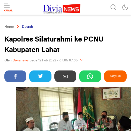
divianews.com
Home
Daerah
Kapolres Silaturahmi ke PCNU
Kabupaten Lahat
Oleh
Divianews
pada
12 Feb 2022 - 07:05 07:05
Copy Link