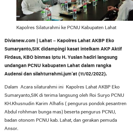
Kapolres Silaturahmi ke PCNU Kabupaten Lahat
Divianew.com | Lahat – Kapolres Lahat AKBP Eko
Sumaryanto,SIK didampingi kasat intelkam AKP Aktif
Firdaus, KBO binmas Iptu H. Yuslan hadiri langsung
undangan PCNU kabupaten Lahat dalam rangka
Audensi dan silahturrahmi.jum’at (11/02/2022).
Dalam Acara silaturahmi ini Kapolres Lahat AKBP Eko
Sumaryanto,SIK di terima langsung oleh Roi Suryo PCNU
KH.Khusnudin Karim Alhafis ( pengurus pondok pesantren
Abdul rohhman bunga mas) beserta pengurus PCNU,
badan otonom PCNU kab. Lahat, dan gerakan pemuda
Ansor.