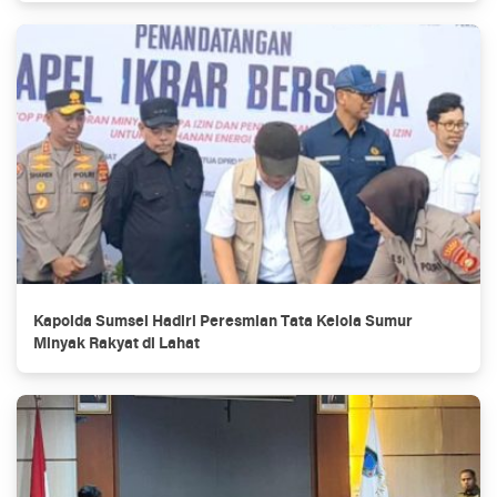
Kapolda Sumsel Hadiri Peresmian Tata Kelola Sumur
Minyak Rakyat di Lahat