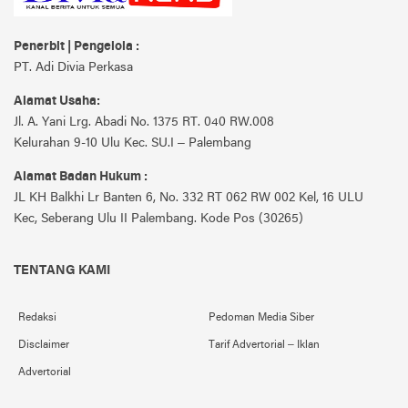
Penerbit | Pengelola :
PT. Adi Divia Perkasa
Alamat Usaha:
Jl. A. Yani Lrg. Abadi No. 1375 RT. 040 RW.008
Kelurahan 9-10 Ulu Kec. SU.I – Palembang
Alamat Badan Hukum :
JL KH Balkhi Lr Banten 6, No. 332 RT 062 RW 002 Kel, 16 ULU
Kec, Seberang Ulu II Palembang. Kode Pos (30265)
TENTANG KAMI
Redaksi
Pedoman Media Siber
Disclaimer
Tarif Advertorial – Iklan
Advertorial