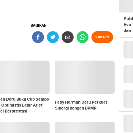
Publ
Evo 
BAGIKAN
dan 
Copy Link
an Deru Buka Cup Sambo
Feby Herman Deru Perkuat
 Optimistis Lahir Atlet
Sinergi dengan BPMP
el Berprestasi