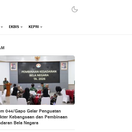
EKBIS
KEPRI
AM
m 044/Gapo Gelar Penguatan
kter Kebangsaan dan Pembinaan
daran Bela Negara