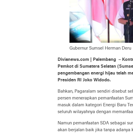
Gubernur Sumsel Herman Deru
Divianews.com | Palembang – Kontr
Pemkot di Sumatera Selatan (Sumse
pengembangan energi hijau telah m
Presiden RI Joko Widodo.
Bahkan, Pagaralam sendiri disebut seb
persen menerapkan pemanfaatan Sum
masuk dalam kategori Energi Baru Ter
seluruh wilayahnya dengan memanfaat
Namun pemanfaatan SDA sebagai sumbe
akan berjalan baik jika tanpa adany