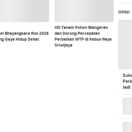
OPINI
HD Tanam Pohon Blangeran
el Bhayangkara Run 2026
dan Dorong Percepatan
ng Gaya Hidup Sehat
Perbaikan WTP di Kebun Raya
Sriwijaya
Suks
Perk
Jadi