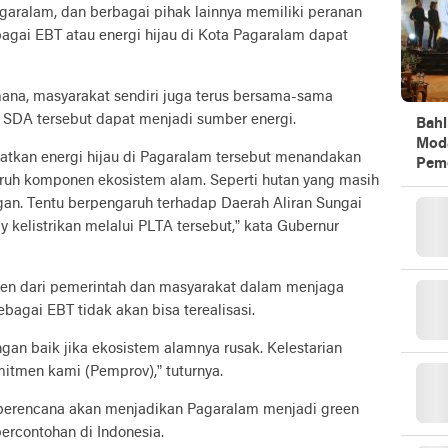
garalam, dan berbagai pihak lainnya memiliki peranan
agai EBT atau energi hijau di Kota Pagaralam dapat
ana, masyarakat sendiri juga terus bersama-sama
SDA tersebut dapat menjadi sumber energi.
Bahl
Mod
aatkan energi hijau di Pagaralam tersebut menandakan
Peme
ruh komponen ekosistem alam. Seperti hutan yang masih
gan. Tentu berpengaruh terhadap Daerah Aliran Sungai
 kelistrikan melalui PLTA tersebut,” kata Gubernur
men dari pemerintah dan masyarakat dalam menjaga
bagai EBT tidak akan bisa terealisasi.
gan baik jika ekosistem alamnya rusak. Kelestarian
itmen kami (Pemprov),” tuturnya.
berencana akan menjadikan Pagaralam menjadi green
percontohan di Indonesia.