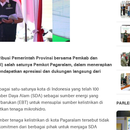
ibusi Pemerintah Provinsi bersama Pemkab dan
l) salah satunya Pemkot Pagaralam, dalam menerapkan
endapatkan apresiasi dan dukungan langsung dari
agai satu-satunya kota di Indonesia yang telah 100
ber Daya Alam (SDA) sebagai sumber energi yang
barukan (EBT) untuk mensuplai sumber kelistrikan di
PARL
kan tenaga mikrohidro.
r tenaga kelistrikan di kota Pagaralam tersebut tidak
a komitmen dari berbagai pihak untuk menjaga SDA