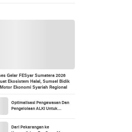
Gathering
es Gelar FESyar Sumatera 2026
uat Ekosistem Halal, Sumsel Bidik
 Motor Ekonomi Syariah Regional
Optimalisasi Pengawasan Dan
Pengelolaan ALKI Untuk
Kedaulatan Indonesia
Dari Pekarangan ke