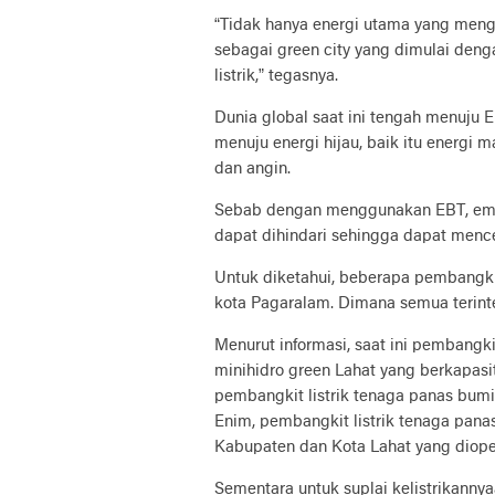
“Tidak hanya energi utama yang men
sebagai green city yang dimulai de
listrik,” tegasnya.
Dunia global saat ini tengah menuju
menuju energi hijau, baik itu energi m
dan angin.
Sebab dengan menggunakan EBT, emisi 
dapat dihindari sehingga dapat menc
Untuk diketahui, beberapa pembangki
kota Pagaralam. Dimana semua terint
Menurut informasi, saat ini pembangki
minihidro green Lahat yang berkapasi
pembangkit listrik tenaga panas bum
Enim, pembangkit listrik tenaga pan
Kabupaten dan Kota Lahat yang diope
Sementara untuk suplai kelistrikanny