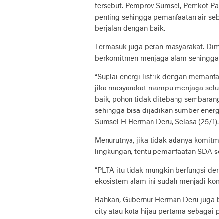
tersebut. Pemprov Sumsel, Pemkot Pa
penting sehingga pemanfaatan air seb
berjalan dengan baik.
Termasuk juga peran masyarakat. Dim
berkomitmen menjaga alam sehingga 
“Suplai energi listrik dengan memanf
jika masyarakat mampu menjaga selu
baik, pohon tidak ditebang sembaran
sehingga bisa dijadikan sumber energy
Sumsel H Herman Deru, Selasa (25/1).
Menurutnya, jika tidak adanya komit
lingkungan, tentu pemanfaatan SDA se
“PLTA itu tidak mungkin berfungsi den
ekosistem alam ini sudah menjadi kom
Bahkan, Gubernur Herman Deru juga 
city atau kota hijau pertama sebagai 