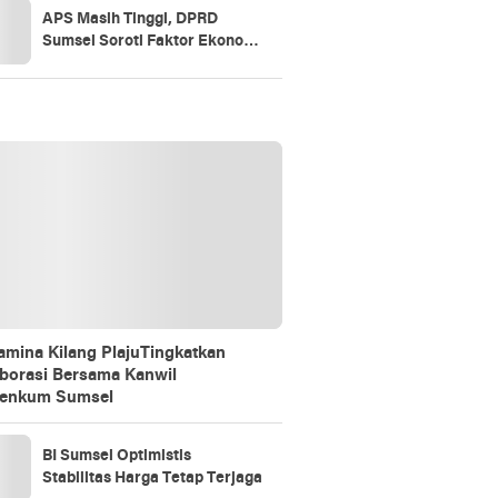
APS Masih Tinggi, DPRD
Sumsel Soroti Faktor Ekonomi
dan Akses Pendidikan
amina Kilang PlajuTingkatkan
borasi Bersama Kanwil
enkum Sumsel
BI Sumsel Optimistis
Stabilitas Harga Tetap Terjaga