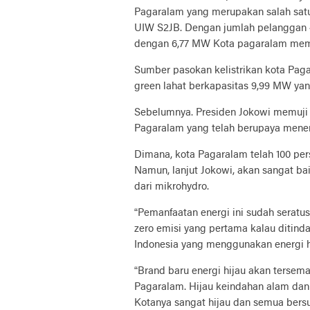
Pagaralam yang merupakan salah satu
UIW S2JB. Dengan jumlah pelanggan 4
dengan 6,77 MW Kota pagaralam memi
Sumber pasokan kelistrikan kota Paga
green lahat berkapasitas 9,99 MW yan
Sebelumnya. Presiden Jokowi memuj
Pagaralam yang telah berupaya mener
Dimana, kota Pagaralam telah 100 pers
Namun, lanjut Jokowi, akan sangat b
dari mikrohydro.
“Pemanfaatan energi ini sudah seratu
zero emisi yang pertama kalau ditinda
Indonesia yang menggunakan energi hi
“Brand baru energi hijau akan tersemat
Pagaralam. Hijau keindahan alam dan
Kotanya sangat hijau dan semua bers