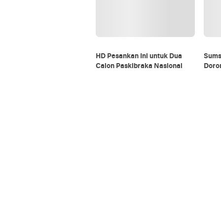
HD Pesankan Ini untuk Dua
Sums
Calon Paskibraka Nasional
Doro