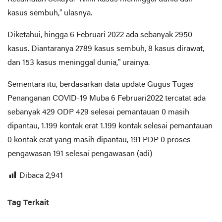
kasus sembuh,” ulasnya.
Diketahui, hingga 6 Februari 2022 ada sebanyak 2950
kasus. Diantaranya 2789 kasus sembuh, 8 kasus dirawat,
dan 153 kasus meninggal dunia,” urainya.
Sementara itu, berdasarkan data update Gugus Tugas
Penanganan COVID-19 Muba 6 Februari2022 tercatat ada
sebanyak 429 ODP 429 selesai pemantauan 0 masih
dipantau, 1.199 kontak erat 1.199 kontak selesai pemantauan
0 kontak erat yang masih dipantau, 191 PDP 0 proses
pengawasan 191 selesai pengawasan (adi)
Dibaca
2,941
Tag Terkait