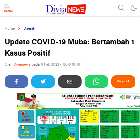
divianews.com
Home
Daerah
Update COVID-19 Muba: Bertambah 1
Kasus Positif
Oleh
Divianews
pada
6 Feb 2022 - 18:48 18:48
Copy Link