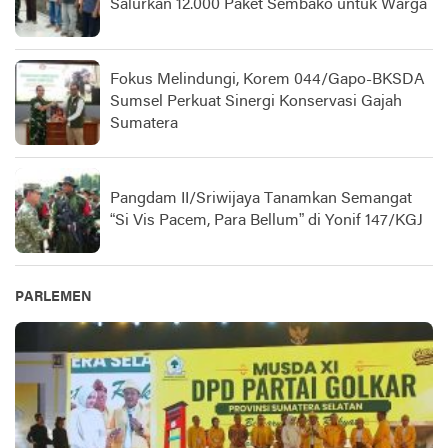
Salurkan 12.000 Paket Sembako untuk Warga
Fokus Melindungi, Korem 044/Gapo-BKSDA
Sumsel Perkuat Sinergi Konservasi Gajah
Sumatera
Pangdam II/Sriwijaya Tanamkan Semangat
“Si Vis Pacem, Para Bellum” di Yonif 147/KGJ
PARLEMEN