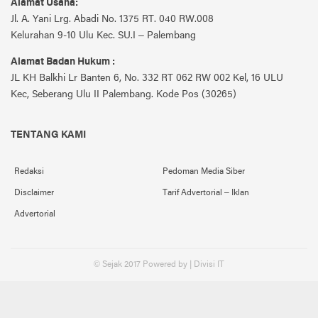
Alamat Usaha:
Jl. A. Yani Lrg. Abadi No. 1375 RT. 040 RW.008
Kelurahan 9-10 Ulu Kec. SU.I – Palembang
Alamat Badan Hukum :
JL KH Balkhi Lr Banten 6, No. 332 RT 062 RW 002 Kel, 16 ULU
Kec, Seberang Ulu II Palembang. Kode Pos (30265)
TENTANG KAMI
Redaksi
Pedoman Media Siber
Disclaimer
Tarif Advertorial – Iklan
Advertorial
© Sejak 2017 Powered by | Divisi IT