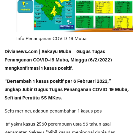
Info Penanganan COVID-19 Muba
Divianews.com | Sekayu Muba – Gugus Tugas
Penanganan COVID-19 Muba, Minggu (6/2/2022)
mengkonfirmasi 1 kasus positif.
“Bertambah 1 kasus positif per 6 Februari 2022,”
ungkap Jubir Gugus Tugas Penanganan COVID-19 Muba,
Seftiani Peratita SS MKes.
Sefti merinci, adapun penambahan 1 kasus pos
itif yakni kasus 2950 perempuan usia 55 tahun asal
Kecamatan Sekayu. “Nihil kasus meninggal dunia dan