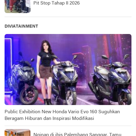
Pit Stop Tahap II 2026
DIVIATAINMENT
Public Exhibition New Honda Vario Evo 160 Suguhkan
Beragam Hiburan dan Inspirasi Modifikasi
Nginap di ibis Palembang Sanggar, Tamu