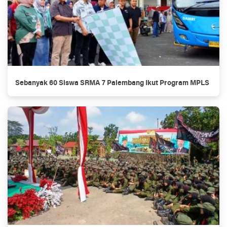
Sebanyak 60 Siswa SRMA 7 Palembang Ikut Program MPLS