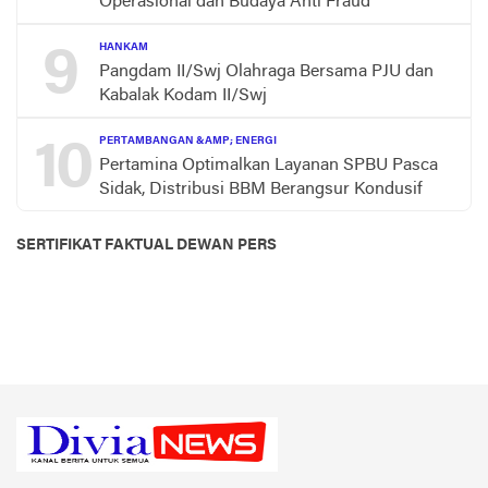
Operasional dan Budaya Anti Fraud
9
HANKAM
Pangdam II/Swj Olahraga Bersama PJU dan
Kabalak Kodam II/Swj
10
PERTAMBANGAN &AMP; ENERGI
Pertamina Optimalkan Layanan SPBU Pasca
Sidak, Distribusi BBM Berangsur Kondusif
SERTIFIKAT FAKTUAL DEWAN PERS