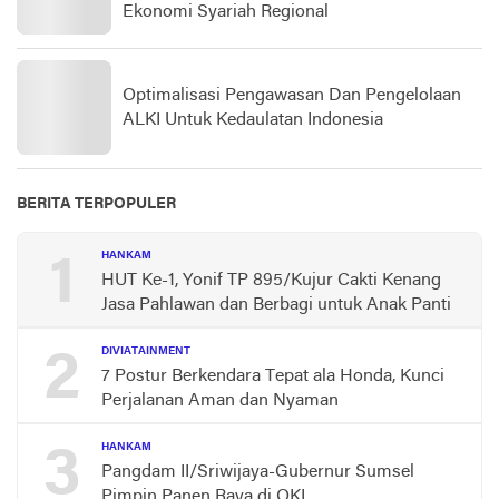
Ekonomi Syariah Regional
Optimalisasi Pengawasan Dan Pengelolaan
ALKI Untuk Kedaulatan Indonesia
BERITA TERPOPULER
1
HANKAM
HUT Ke-1, Yonif TP 895/Kujur Cakti Kenang
Jasa Pahlawan dan Berbagi untuk Anak Panti
2
DIVIATAINMENT
7 Postur Berkendara Tepat ala Honda, Kunci
Perjalanan Aman dan Nyaman
3
HANKAM
Pangdam II/Sriwijaya-Gubernur Sumsel
Pimpin Panen Raya di OKI