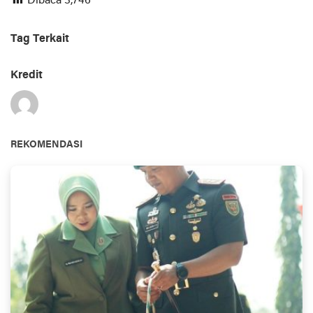
Dibaca
3,746
Tag Terkait
Kredit
REKOMENDASI