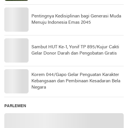
Pentingnya Kedisiplinan bagi Generasi Muda
Menuju Indonesia Emas 2045
Sambut HUT Ke-1, Yonif TP 895/Kujur Cakti
Gelar Donor Darah dan Pengobatan Gratis
Korem 044/Gapo Gelar Penguatan Karakter
Kebangsaan dan Pembinaan Kesadaran Bela
Negara
PARLEMEN