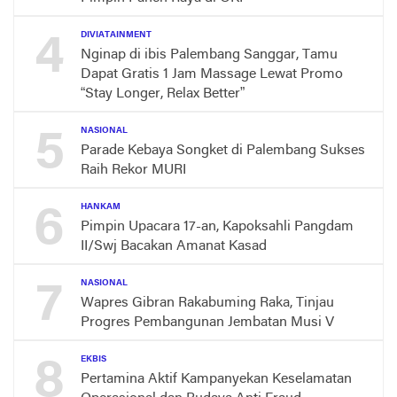
4
DIVIATAINMENT
Nginap di ibis Palembang Sanggar, Tamu
Dapat Gratis 1 Jam Massage Lewat Promo
“Stay Longer, Relax Better”
5
NASIONAL
Parade Kebaya Songket di Palembang Sukses
Raih Rekor MURI
6
HANKAM
Pimpin Upacara 17-an, Kapoksahli Pangdam
II/Swj Bacakan Amanat Kasad
7
NASIONAL
Wapres Gibran Rakabuming Raka, Tinjau
Progres Pembangunan Jembatan Musi V
8
EKBIS
Pertamina Aktif Kampanyekan Keselamatan