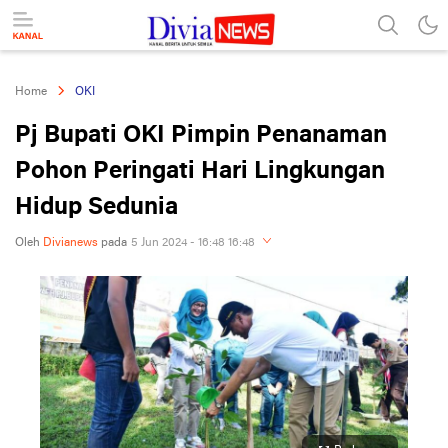
divianews.com
Home
OKI
Pj Bupati OKI Pimpin Penanaman
Pohon Peringati Hari Lingkungan
Hidup Sedunia
Oleh
Divianews
pada
5 Jun 2024 - 16:48 16:48