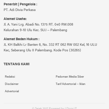
Penerbit | Pengelola :
PT. Adi Divia Perkasa
Alamat Usaha:
Jl. A. Yani Lrg. Abadi No. 1375 RT. 040 RW.008
Kelurahan 9-10 Ulu Kec. SU.I – Palembang
Alamat Badan Hukum :
JL KH Balkhi Lr Banten 6, No. 332 RT 062 RW 002 Kel, 16 ULU
Kec, Seberang Ulu II Palembang. Kode Pos (30265)
TENTANG KAMI
Redaksi
Pedoman Media Siber
Disclaimer
Tarif Advertorial – Iklan
Advertorial
© Sejak 2017 Powered by | Divisi IT