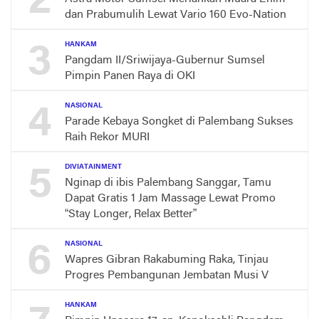
2
dan Prabumulih Lewat Vario 160 Evo-Nation
3
HANKAM
Pangdam II/Sriwijaya-Gubernur Sumsel
Pimpin Panen Raya di OKI
4
NASIONAL
Parade Kebaya Songket di Palembang Sukses
Raih Rekor MURI
5
DIVIATAINMENT
Nginap di ibis Palembang Sanggar, Tamu
Dapat Gratis 1 Jam Massage Lewat Promo
“Stay Longer, Relax Better”
6
NASIONAL
Wapres Gibran Rakabuming Raka, Tinjau
Progres Pembangunan Jembatan Musi V
HANKAM