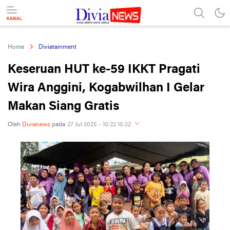
divianews.com
Home
Diviatainment
Keseruan HUT ke-59 IKKT Pragati
Wira Anggini, Kogabwilhan I Gelar
Makan Siang Gratis
Oleh
Divianews
pada
27 Jul 2025 - 10:22 10:22