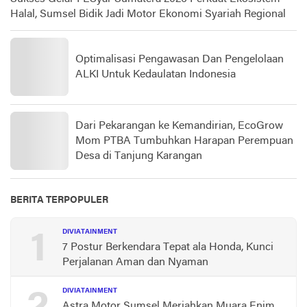
Halal, Sumsel Bidik Jadi Motor Ekonomi Syariah Regional
Optimalisasi Pengawasan Dan Pengelolaan
ALKI Untuk Kedaulatan Indonesia
Dari Pekarangan ke Kemandirian, EcoGrow
Mom PTBA Tumbuhkan Harapan Perempuan
Desa di Tanjung Karangan
BERITA TERPOPULER
1
DIVIATAINMENT
7 Postur Berkendara Tepat ala Honda, Kunci
Perjalanan Aman dan Nyaman
DIVIATAINMENT
Astra Motor Sumsel Meriahkan Muara Enim