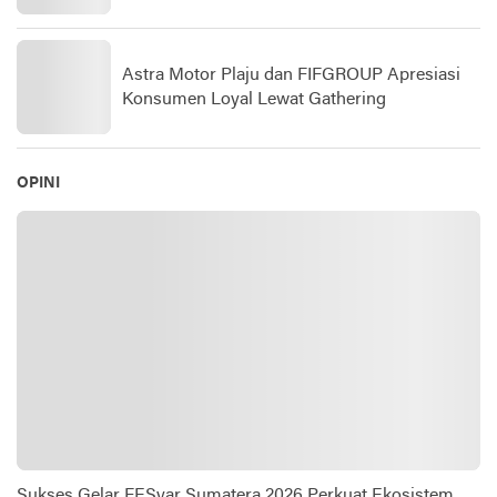
Astra Motor Plaju dan FIFGROUP Apresiasi
Konsumen Loyal Lewat Gathering
OPINI
Sukses Gelar FESyar Sumatera 2026 Perkuat Ekosistem