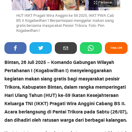
Perbesar
HUT IKKT Pragati Wira Anggini ke 59 2025, IKKT PWA Cab
BS II Kogabwilhan 1 Berpartisipasi menggelar makan siang
gratis bersama masyarakat Pesisir Trikora. Foto: Pen
Kogabwilhan I
Copy Link
Bintan, 26 Juli 2025 – Komando Gabungan Wilayah
Pertahanan I (Kogabwilhan I) menyelenggarakan
kegiatan makan siang gratis bagi masyarakat pesisir
Trikora, Kabupaten Bintan, dalam rangka memperingati
Hari Ulang Tahun (HUT) ke-59 Ikatan Kesejahteraan
Keluarga TNI (IKKT) Pragati Wira Anggini Cabang BS II.
Acara berlangsung di Pantai Trikora pada Sabtu (26/07),
dan dihadiri oleh ratusan warga dari berbagai kalangan.