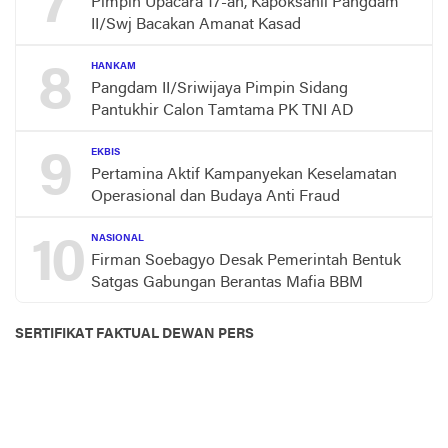
7
Pimpin Upacara 17-an, Kapoksahli Pangdam
II/Swj Bacakan Amanat Kasad
8
HANKAM
Pangdam II/Sriwijaya Pimpin Sidang
Pantukhir Calon Tamtama PK TNI AD
9
EKBIS
Pertamina Aktif Kampanyekan Keselamatan
Operasional dan Budaya Anti Fraud
10
NASIONAL
Firman Soebagyo Desak Pemerintah Bentuk
Satgas Gabungan Berantas Mafia BBM
SERTIFIKAT FAKTUAL DEWAN PERS