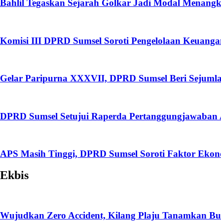
Bahlil Tegaskan Sejarah Golkar Jadi Modal Menang
Komisi III DPRD Sumsel Soroti Pengelolaan Keuang
Gelar Paripurna XXXVII, DPRD Sumsel Beri Sejumla
DPRD Sumsel Setujui Raperda Pertanggungjawaban 
APS Masih Tinggi, DPRD Sumsel Soroti Faktor Ekon
Ekbis
Wujudkan Zero Accident, Kilang Plaju Tanamkan 