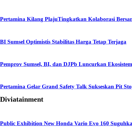
Pertamina Kilang PlajuTingkatkan Kolaborasi Ber
BI Sumsel Optimistis Stabilitas Harga Tetap Terjaga
Pemprov Sumsel, BI, dan DJPb Luncurkan Ekosis
Pertamina Gelar Grand Safety Talk Sukseskan Pit St
Diviatainment
Public Exhibition New Honda Vario Evo 160 Suguhka