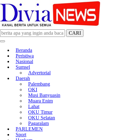
CARI
divianews.com
Beranda
Peristiwa
Nasional
Sumsel
Advertorial
Daerah
Palembang
OKI
Musi Banyuasin
Muara Enim
Lahat
OKU Timur
OKU Selatan
Pagaralam
PARLEMEN
Sport