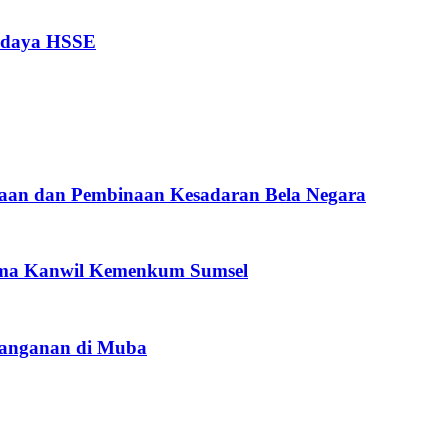
Budaya HSSE
aan dan Pembinaan Kesadaran Bela Negara
sama Kanwil Kemenkum Sumsel
Penanganan di Muba