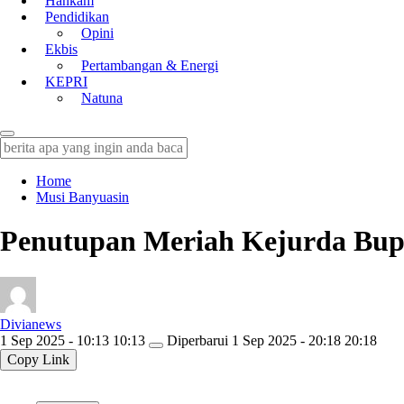
Hankam
Pendidikan
Opini
Ekbis
Pertambangan & Energi
KEPRI
Natuna
Home
Musi Banyuasin
Penutupan Meriah Kejurda Bupa
Divianews
1 Sep 2025 - 10:13 10:13
Diperbarui
1 Sep 2025 - 20:18 20:18
Copy Link