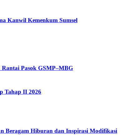
sama Kanwil Kemenkum Sumsel
tem Rantai Pasok GSMP–MBG
op Tahap II 2026
n Beragam Hiburan dan Inspirasi Modifikasi