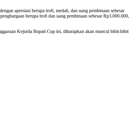
 dengan apresiasi berupa trofi, medali, dan uang pembinaan sebesar
n penghargaan berupa trofi dan uang pembinaan sebesar Rp3.000.000,
garaan Kejurda Bupati Cup ini, diharapkan akan muncul bibit-bibit