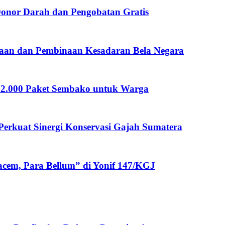
Donor Darah dan Pengobatan Gratis
aan dan Pembinaan Kesadaran Bela Negara
 12.000 Paket Sembako untuk Warga
rkuat Sinergi Konservasi Gajah Sumatera
cem, Para Bellum” di Yonif 147/KGJ