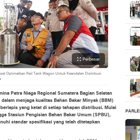
Perbesar
sel Optimalkan Rail Tank Wagon Untuk Keandalan Distirbusi
a
mina Patra Niaga Regional Sumatera Bagian Selatan
dalam menjaga kualitas Bahan Bakar Minyak (BBM)
erlapis yang ketat di setiap tahapan distribusi. Mulai
PARL
ingga Stasiun Pengisian Bahan Bakar Umum (SPBU),
uhi standar spesifikasi yang telah ditetapkan