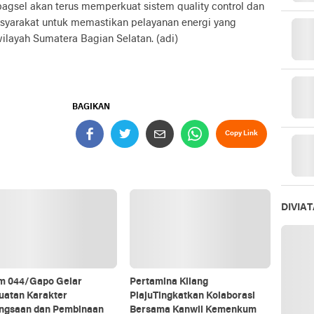
agsel akan terus memperkuat sistem quality control dan
yarakat untuk memastikan pelayanan energi yang
wilayah Sumatera Bagian Selatan. (adi)
BAGIKAN
Copy Link
DIVIA
m 044/Gapo Gelar
Pertamina Kilang
uatan Karakter
PlajuTingkatkan Kolaborasi
ngsaan dan Pembinaan
Bersama Kanwil Kemenkum