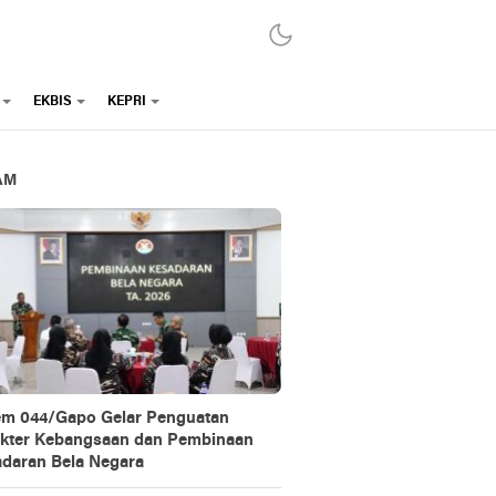
EKBIS
KEPRI
AM
m 044/Gapo Gelar Penguatan
kter Kebangsaan dan Pembinaan
daran Bela Negara