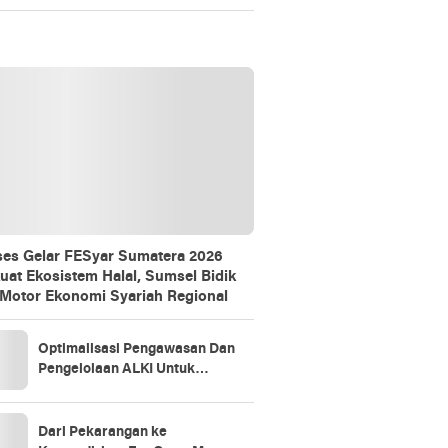
Gathering
es Gelar FESyar Sumatera 2026
uat Ekosistem Halal, Sumsel Bidik
 Motor Ekonomi Syariah Regional
Optimalisasi Pengawasan Dan
Pengelolaan ALKI Untuk
Kedaulatan Indonesia
Dari Pekarangan ke