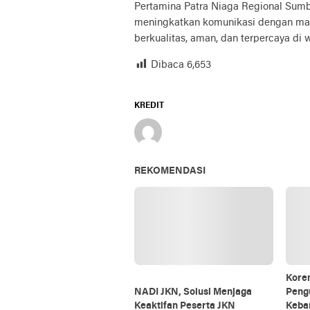
Pertamina Patra Niaga Regional Sumb
meningkatkan komunikasi dengan mas
berkualitas, aman, dan terpercaya di 
Dibaca
6,653
KREDIT
REKOMENDASI
Kore
NADI JKN, Solusi Menjaga
Peng
Keaktifan Peserta JKN
Keba