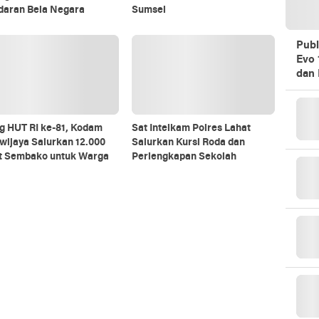
daran Bela Negara
Sumsel
Publ
Evo 
dan 
g HUT RI ke-81, Kodam
Sat Intelkam Polres Lahat
iwijaya Salurkan 12.000
Salurkan Kursi Roda dan
t Sembako untuk Warga
Perlengkapan Sekolah