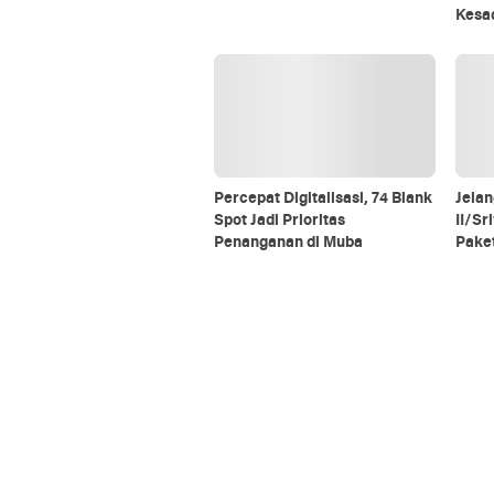
Kesa
Percepat Digitalisasi, 74 Blank
Jelan
Spot Jadi Prioritas
II/Sr
Penanganan di Muba
Pake