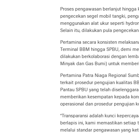
Proses pengawasan berlanjut hingga 
pengecekan segel mobil tangki, pen
menggunakan alat ukur seperti hydro
Selain itu, dilakukan pula pengecekan
Pertamina secara konsisten melaksanaka
Terminal BBM hingga SPBU, demi mema
dilakukan berkolaborasi dengan lemb
Minyak dan Gas Bumi) untuk memberika
Pertamina Patra Niaga Regional Sumb
terkait prosedur pengujian kualitas 
Pantau SPBU yang telah diselenggara
memberikan kesempatan kepada kons
operasional dan prosedur pengujian ku
“Transparansi adalah kunci keperca
berlapis ini, kami memastikan setia
melalui standar pengawasan yang ket