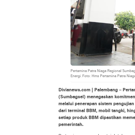
Pertamina Patra Niaga Regional Sumbag
Energi. Foto: Hms Pertamina Patra Niag
Divianews.com | Palembang – Perta
(Sumbagsel) menegaskan komitmen 
melalui penerapan sistem pengujian b
dari terminal BBM, mobil tangki, h
setiap produk BBM dipastikan memen
pemerintah.