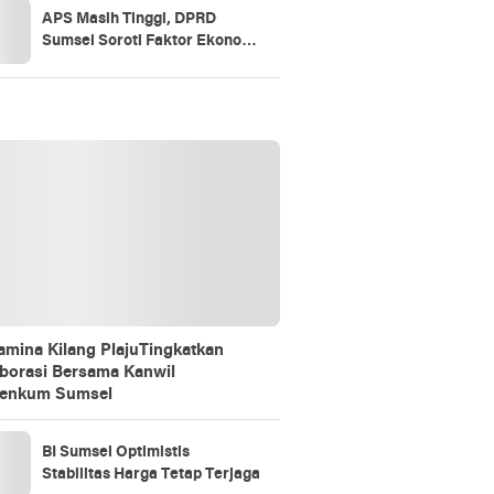
APS Masih Tinggi, DPRD
Sumsel Soroti Faktor Ekonomi
dan Akses Pendidikan
amina Kilang PlajuTingkatkan
borasi Bersama Kanwil
enkum Sumsel
BI Sumsel Optimistis
Stabilitas Harga Tetap Terjaga