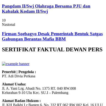
Pangdam II/Swj Olahraga Bersama PJU dan
Kabalak Kodam II/Swj
10
Nasional
Firman Soebagyo Desak Pemerintah Bentuk Satgas
Gabungan Berantas Mafia BBM
SERTIFIKAT FAKTUAL DEWAN PERS
Penerbit | Pengelola :
PT. Adi Divia Perkasa
Alamat Usaha:
Jl. A. Yani Lrg. Abadi No. 1375 RT. 040 RW.008
Kelurahan 9-10 Ulu Kec. SU.I – Palembang
Alamat Badan Hukum :
JL KH Balkhi Lr Banten 6, No. 332 RT 062 RW 002 Kel, 16 ULU