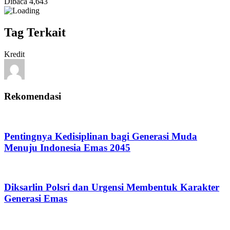
Dibaca
4,643
Tag Terkait
Kredit
Rekomendasi
Pentingnya Kedisiplinan bagi Generasi Muda
Menuju Indonesia Emas 2045
Diksarlin Polsri dan Urgensi Membentuk Karakter
Generasi Emas