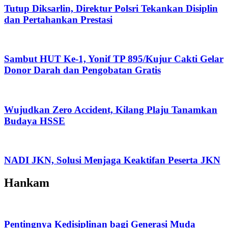
Tutup Diksarlin, Direktur Polsri Tekankan Disiplin
dan Pertahankan Prestasi
Sambut HUT Ke-1, Yonif TP 895/Kujur Cakti Gelar
Donor Darah dan Pengobatan Gratis
Wujudkan Zero Accident, Kilang Plaju Tanamkan
Budaya HSSE
NADI JKN, Solusi Menjaga Keaktifan Peserta JKN
Hankam
Pentingnya Kedisiplinan bagi Generasi Muda