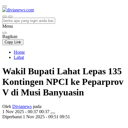
divianews.com
Menu
Bagikan
Copy Link
Home
Lahat
Wakil Bupati Lahat Lepas 135
Kontingen NPCI ke Peparprov
V di Musi Banyuasin
Oleh
Divianews
pada
1 Nov 2025 - 00:37 00:37
Diperbarui
1 Nov 2025 - 09:51 09:51