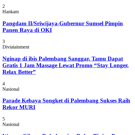
2
Hankam
Pangdam II/Sriwijaya-Gubernur Sumsel Pimpin
Panen Raya di OKI
3
Diviatainment
Nginap di ibis Palembang Sanggar, Tamu Dapat
Gratis 1 Jam Massage Lewat Promo “Stay Longer,
Relax Better”
4
Nasional
Parade Kebaya Songket di Palembang Sukses Raih
Rekor MURI
5
Nasional