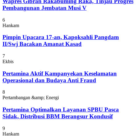
Wapres Gibran Rakabuming Raka, Tinjau Progres
Pembangunan Jembatan Musi V
6
Hankam
Pimpin Upacara 17-an, Kapoksahli Pangdam
II/Swj Bacakan Amanat Kasad
7
Ekbis
Pertamina Aktif Kampanyekan Keselamatan
Operasional dan Budaya Anti Fraud
8
Pertambangan &amp; Energi
Pertamina Optimalkan Layanan SPBU Pasca
Sidak, Distribusi BBM Berangsur Kondusif
9
Hankam