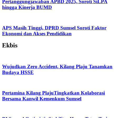
Pertanggungjawaban APBD 2025, Soroti SiLPA
hingga Kinerja BUMD
APS Masih Tinggi, DPRD Sumsel Soroti Faktor
Ekonomi dan Akses Pendidikan
Ekbis
Wujudkan Zero Accident, Kilang Plaju Tanamkan
Budaya HSSE
Pertamina Kilang PlajuTingkatkan Kolaborasi
Bersama Kanwil Kemenkum Sumsel