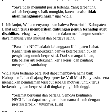
“Saya tidak menuntut posisi tertentu. Yang terpenting
adalah berjuang sebaik mungkin, karena
usaha tidak
akan menghianati hasil
,” ujar Widia.
Lebih lanjut, Widia menyampaikan bahwa Pemerintah Kabupaten
Lahat akan
terus memberikan dukungan penuh terhadap atlet
disabilitas
, sebagai wujud komitmen dalam membangun sumber
daya manusia yang inklusif dan berdaya saing.
“Para atlet NPCI adalah kebanggaan Kabupaten Lahat.
Kalian telah membuktikan bahwa keterbatasan bukan
penghalang untuk berprestasi. Dari semangat kalian,
kita belajar arti ketekunan, kerja keras, dan pantang
menyerah,” tambahnya.
Widia juga berharap para atlet dapat membawa nama baik
Kabupaten Lahat di ajang Peparprov ke-V di Musi Banyuasin, serta
menjadikan pengalaman tersebut sebagai motivasi untuk terus
berkembang dan berprestasi di tingkat yang lebih tinggi.
“Selamat berjuang dan berlaga. Semoga kontingen
NPCI Lahat dapat mengharumkan nama daerah dengan
prestasi terbaik,” tutupnya. (Lili)