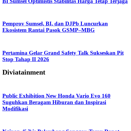
BI Sumsel Optimistis Stabilitas Harga Tetap Terjaga
Pemprov Sumsel, BI, dan DJPb Luncurkan
Ekosistem Rantai Pasok GSMP–MBG
Pertamina Gelar Grand Safety Talk Sukseskan Pit
Stop Tahap II 2026
Diviatainment
Public Exhibition New Honda Vario Evo 160
Suguhkan Beragam Hiburan dan Inspirasi
Modifikasi