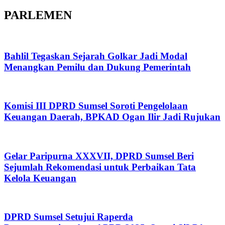
PARLEMEN
Bahlil Tegaskan Sejarah Golkar Jadi Modal
Menangkan Pemilu dan Dukung Pemerintah
Komisi III DPRD Sumsel Soroti Pengelolaan
Keuangan Daerah, BPKAD Ogan Ilir Jadi Rujukan
Gelar Paripurna XXXVII, DPRD Sumsel Beri
Sejumlah Rekomendasi untuk Perbaikan Tata
Kelola Keuangan
DPRD Sumsel Setujui Raperda