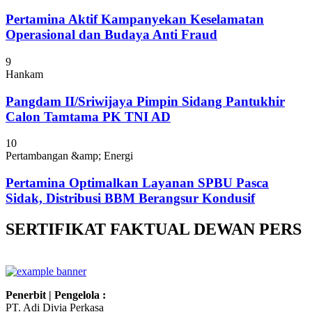
Pertamina Aktif Kampanyekan Keselamatan
Operasional dan Budaya Anti Fraud
9
Hankam
Pangdam II/Sriwijaya Pimpin Sidang Pantukhir
Calon Tamtama PK TNI AD
10
Pertambangan &amp; Energi
Pertamina Optimalkan Layanan SPBU Pasca
Sidak, Distribusi BBM Berangsur Kondusif
SERTIFIKAT FAKTUAL DEWAN PERS
Penerbit | Pengelola :
PT. Adi Divia Perkasa