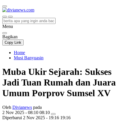
divianews.com
Menu
Bagikan
Copy Link
Home
Musi Banyuasin
Muba Ukir Sejarah: Sukses
Jadi Tuan Rumah dan Juara
Umum Porprov Sumsel XV
Oleh
Divianews
pada
2 Nov 2025 - 08:10 08:10
Diperbarui
2 Nov 2025 - 19:16 19:16