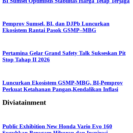
BI Sumsel Optimistis Stabilitas Harga Tetap Terjaga
Pemprov Sumsel, BI, dan DJPb Luncurkan
Ekosistem Rantai Pasok GSMP–MBG
Pertamina Gelar Grand Safety Talk Sukseskan Pit
Stop Tahap II 2026
Luncurkan Ekosistem GSMP-MBG, BI-Pemprov
Perkuat Ketahanan Pangan,Kendalikan Inflasi
Diviatainment
Public Exhibition New Honda Vario Evo 160
Suguhkan Beragam Hiburan dan Inspirasi