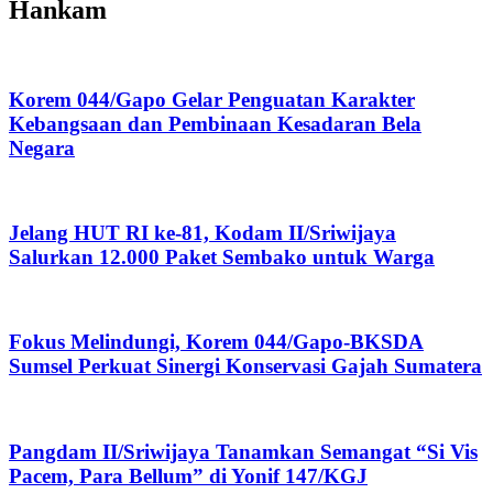
Hankam
Korem 044/Gapo Gelar Penguatan Karakter
Kebangsaan dan Pembinaan Kesadaran Bela
Negara
Jelang HUT RI ke-81, Kodam II/Sriwijaya
Salurkan 12.000 Paket Sembako untuk Warga
Fokus Melindungi, Korem 044/Gapo-BKSDA
Sumsel Perkuat Sinergi Konservasi Gajah Sumatera
Pangdam II/Sriwijaya Tanamkan Semangat “Si Vis
Pacem, Para Bellum” di Yonif 147/KGJ