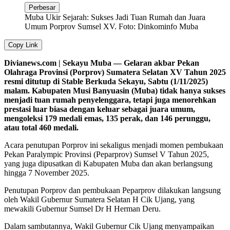
Perbesar
Muba Ukir Sejarah: Sukses Jadi Tuan Rumah dan Juara
Umum Porprov Sumsel XV. Foto: Dinkominfo Muba
Copy Link
Divianews.com | Sekayu Muba — Gelaran akbar Pekan
Olahraga Provinsi (Porprov) Sumatera Selatan XV Tahun 2025
resmi ditutup di Stable Berkuda Sekayu, Sabtu (1/11/2025)
malam. Kabupaten Musi Banyuasin (Muba) tidak hanya sukses
menjadi tuan rumah penyelenggara, tetapi juga menorehkan
prestasi luar biasa dengan keluar sebagai juara umum,
mengoleksi 179 medali emas, 135 perak, dan 146 perunggu,
atau total 460 medali.
Acara penutupan Porprov ini sekaligus menjadi momen pembukaan
Pekan Paralympic Provinsi (Peparprov) Sumsel V Tahun 2025,
yang juga dipusatkan di Kabupaten Muba dan akan berlangsung
hingga 7 November 2025.
Penutupan Porprov dan pembukaan Peparprov dilakukan langsung
oleh Wakil Gubernur Sumatera Selatan H Cik Ujang, yang
mewakili Gubernur Sumsel Dr H Herman Deru.
Dalam sambutannya, Wakil Gubernur Cik Ujang menyampaikan