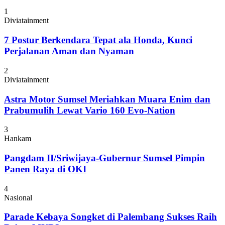
1
Diviatainment
7 Postur Berkendara Tepat ala Honda, Kunci
Perjalanan Aman dan Nyaman
2
Diviatainment
Astra Motor Sumsel Meriahkan Muara Enim dan
Prabumulih Lewat Vario 160 Evo-Nation
3
Hankam
Pangdam II/Sriwijaya-Gubernur Sumsel Pimpin
Panen Raya di OKI
4
Nasional
Parade Kebaya Songket di Palembang Sukses Raih