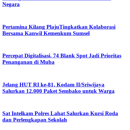
Negara
Pertamina Kilang PlajuTingkatkan Kolaborasi
Bersama Kanwil Kemenkum Sumsel
Percepat Digitalisasi, 74 Blank Spot Jadi Prioritas
Penanganan di Muba
Jelang HUT RI ke-81, Kodam II/Sriwijaya
Salurkan 12.000 Paket Sembako untuk Warga
Sat Intelkam Polres Lahat Salurkan Kursi Roda
dan Perlengkapan Sekolah