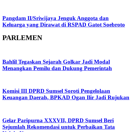
Pangdam II/Sriwijaya Jenguk Anggota dan
Keluarga yang Dirawat di RSPAD Gatot Soebroto​
PARLEMEN
Bahlil Tegaskan Sejarah Golkar Jadi Modal
Menangkan Pemilu dan Dukung Pemerintah
Komisi III DPRD Sumsel Soroti Pengelolaan
Keuangan Daerah, BPKAD Ogan Ilir Jadi Rujukan
Gelar Paripurna XXXVII, DPRD Sumsel Beri
Sejumlah Rekomendasi untuk Perbaikan Tata