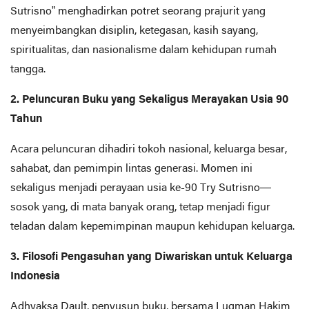
Sutrisno” menghadirkan potret seorang prajurit yang
menyeimbangkan disiplin, ketegasan, kasih sayang,
spiritualitas, dan nasionalisme dalam kehidupan rumah
tangga.
2. Peluncuran Buku yang Sekaligus Merayakan Usia 90
Tahun
Acara peluncuran dihadiri tokoh nasional, keluarga besar,
sahabat, dan pemimpin lintas generasi. Momen ini
sekaligus menjadi perayaan usia ke-90 Try Sutrisno—
sosok yang, di mata banyak orang, tetap menjadi figur
teladan dalam kepemimpinan maupun kehidupan keluarga.
3. Filosofi Pengasuhan yang Diwariskan untuk Keluarga
Indonesia
Adhyaksa Dault, penyusun buku, bersama Luqman Hakim