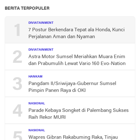
BERITA TERPOPULER
1
DIVIATAINMENT
7 Postur Berkendara Tepat ala Honda, Kunci
Perjalanan Aman dan Nyaman
2
DIVIATAINMENT
Astra Motor Sumsel Meriahkan Muara Enim
dan Prabumulih Lewat Vario 160 Evo-Nation
3
HANKAM
Pangdam II/Sriwijaya-Gubernur Sumsel
Pimpin Panen Raya di OKI
4
NASIONAL
Parade Kebaya Songket di Palembang Sukses
Raih Rekor MURI
5
NASIONAL
Wapres Gibran Rakabuming Raka, Tinjau