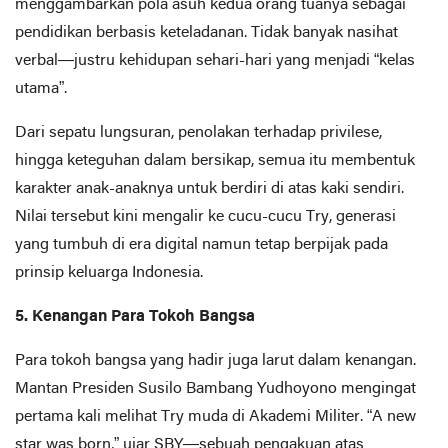
menggambarkan pola asuh kedua orang tuanya sebagai
pendidikan berbasis keteladanan. Tidak banyak nasihat
verbal—justru kehidupan sehari-hari yang menjadi “kelas
utama”.
Dari sepatu lungsuran, penolakan terhadap privilese,
hingga keteguhan dalam bersikap, semua itu membentuk
karakter anak-anaknya untuk berdiri di atas kaki sendiri.
Nilai tersebut kini mengalir ke cucu-cucu Try, generasi
yang tumbuh di era digital namun tetap berpijak pada
prinsip keluarga Indonesia.
5. Kenangan Para Tokoh Bangsa
Para tokoh bangsa yang hadir juga larut dalam kenangan.
Mantan Presiden Susilo Bambang Yudhoyono mengingat
pertama kali melihat Try muda di Akademi Militer. “A new
star was born,” ujar SBY—sebuah pengakuan atas