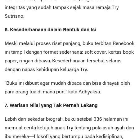
integritas yang sudah tampak sejak masa remaja Try
Sutrisno.
6. Kesederhanaan dalam Bentuk dan Isi
Meski melalui proses riset panjang, buku terbitan Renebook
ini tampil dengan format sederhana: soft cover, kertas book
paper, ringan dibawa. Kesederhanaan tersebut selaras
dengan napas kehidupan keluarga Try.
“Buku ini dibuat agar mudah dibaca dan bisa dihayati oleh
para orang tua di mana pun,” kata Adhyaksa.
7. Warisan Nilai yang Tak Pernah Lekang
Lebih dari sekadar biografi, buku setebal 336 halaman ini
memuat cerita ketujuh anak Try tentang pola asuh ayah dan
ibu mereka—filosofi yang bertumpu pada kedisiplinan,