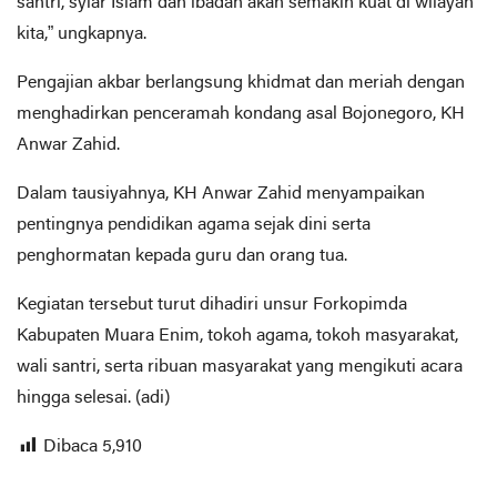
santri, syiar Islam dan ibadah akan semakin kuat di wilayah
kita,” ungkapnya.
Pengajian akbar berlangsung khidmat dan meriah dengan
menghadirkan penceramah kondang asal Bojonegoro, KH
Anwar Zahid.
Dalam tausiyahnya, KH Anwar Zahid menyampaikan
pentingnya pendidikan agama sejak dini serta
penghormatan kepada guru dan orang tua.
Kegiatan tersebut turut dihadiri unsur Forkopimda
Kabupaten Muara Enim, tokoh agama, tokoh masyarakat,
wali santri, serta ribuan masyarakat yang mengikuti acara
hingga selesai. (adi)
Dibaca
5,910