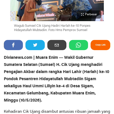
Perbesar
Wagub Sumsel Cik Ujang Hadiri Harlah ke-10 Ponpes
Hidayatullah Mubtadiin. Foto Hms Pemprov Sumsel
Copy Link
Divianews.com | Muara Enim — Wakil Gubernur
Sumatera Selatan (Sumsel) H. Cik Ujang menghadiri
Pengajian Akbar dalam rangka Hari Lahir (Harlah) ke-10
Pondok Pesantren Hidayatullah Mubtadiin Sigam
sekaligus Haul Ummi Liliyin ke-4 di Desa Sigam,
Kecamatan Gelumbang, Kabupaten Muara Enim,
Minggu (10/5/2026).
Kehadiran Cik Ujang disambut antusias ribuan jamaah yang