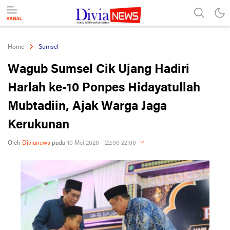
divianews.com
Home
Sumsel
Wagub Sumsel Cik Ujang Hadiri
Harlah ke-10 Ponpes Hidayatullah
Mubtadiin, Ajak Warga Jaga
Kerukunan
Oleh
Divianews
pada
10 Mei 2026 - 22:06 22:06