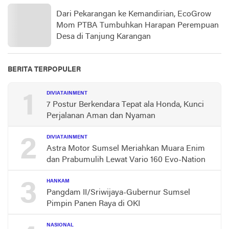
Dari Pekarangan ke Kemandirian, EcoGrow
Mom PTBA Tumbuhkan Harapan Perempuan
Desa di Tanjung Karangan
BERITA TERPOPULER
1
DIVIATAINMENT
7 Postur Berkendara Tepat ala Honda, Kunci
Perjalanan Aman dan Nyaman
2
DIVIATAINMENT
Astra Motor Sumsel Meriahkan Muara Enim
dan Prabumulih Lewat Vario 160 Evo-Nation
3
HANKAM
Pangdam II/Sriwijaya-Gubernur Sumsel
Pimpin Panen Raya di OKI
NASIONAL