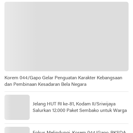
Korem 044/Gapo Gelar Penguatan Karakter Kebangsaan
dan Pembinaan Kesadaran Bela Negara
Jelang HUT RI ke-81, Kodam II/Sriwijaya
Salurkan 12.000 Paket Sembako untuk Warga
Fokus Melindungi, Korem 044/Gapo-BKSDA