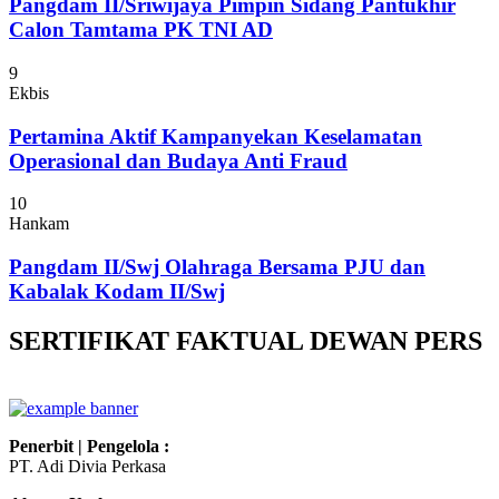
Pangdam II/Sriwijaya Pimpin Sidang Pantukhir
Calon Tamtama PK TNI AD
9
Ekbis
Pertamina Aktif Kampanyekan Keselamatan
Operasional dan Budaya Anti Fraud
10
Hankam
Pangdam II/Swj Olahraga Bersama PJU dan
Kabalak Kodam II/Swj
SERTIFIKAT FAKTUAL DEWAN PERS
Penerbit | Pengelola :
PT. Adi Divia Perkasa