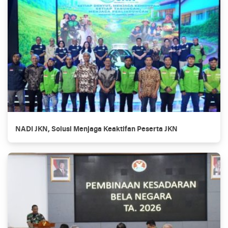
NADI JKN, Solusi Menjaga Keaktifan Peserta JKN