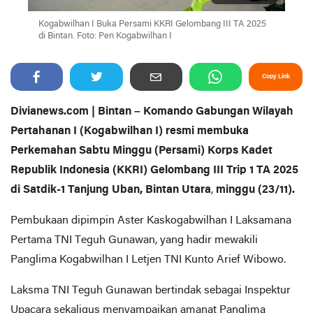
Kogabwilhan I Buka Persami KKRI Gelombang III TA 2025
di Bintan. Foto: Pen Kogabwilhan I
Copy Link
Divianews.com | Bintan – Komando Gabungan Wilayah
Pertahanan I (Kogabwilhan I) resmi membuka
Perkemahan Sabtu Minggu (Persami) Korps Kadet
Republik Indonesia (KKRI) Gelombang III Trip 1 TA 2025
di Satdik-1 Tanjung Uban, Bintan Utara
,
minggu (23/11).
Pembukaan dipimpin Aster Kaskogabwilhan I Laksamana
Pertama TNI Teguh Gunawan, yang hadir mewakili
Panglima Kogabwilhan I Letjen TNI Kunto Arief Wibowo.
Laksma TNI Teguh Gunawan bertindak sebagai Inspektur
Upacara sekaligus menyampaikan amanat Panglima