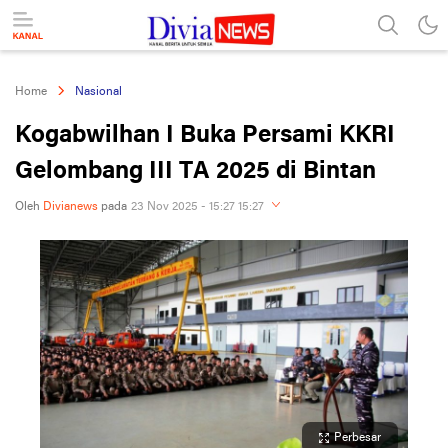
divianews.com
Home
Nasional
Kogabwilhan I Buka Persami KKRI
Gelombang III TA 2025 di Bintan
Oleh
Divianews
pada
23 Nov 2025 - 15:27 15:27
Perbesar