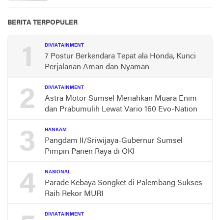
BERITA TERPOPULER
1
DIVIATAINMENT
7 Postur Berkendara Tepat ala Honda, Kunci
Perjalanan Aman dan Nyaman
2
DIVIATAINMENT
Astra Motor Sumsel Meriahkan Muara Enim
dan Prabumulih Lewat Vario 160 Evo-Nation
3
HANKAM
Pangdam II/Sriwijaya-Gubernur Sumsel
Pimpin Panen Raya di OKI
4
NASIONAL
Parade Kebaya Songket di Palembang Sukses
Raih Rekor MURI
DIVIATAINMENT