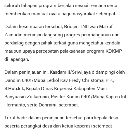
seluruh tahapan program berjalan sesuai rencana serta
memberikan manfaat nyata bagi masyarakat setempat.
Dalam kesempatan tersebut, Brigjen TNI Iwan Ma’ruf
Zainudin meninjau langsung progres pembangunan dan
berdialog dengan pihak terkait guna mengetahui kendala
maupun upaya percepatan pelaksanaan program KDKMP
di lapangan.
Dalam peninjauan ini, Kasdam II/Sriwijaya didampingi oleh
Dandim 0401/Muba Letkol Kav Fredy Christoma, P.P.,
S.Hub.Int., Kepala Dinas Koperasi Kabupaten Musi
Banyuasin Zulkarnain, Pasiter Kodim 0401/Muba Kapten Inf
Hermanto, serta Danramil setempat.
Turut hadir dalam peninjauan tersebut para kepala desa
beserta perangkat desa dan ketua koperasi setempat