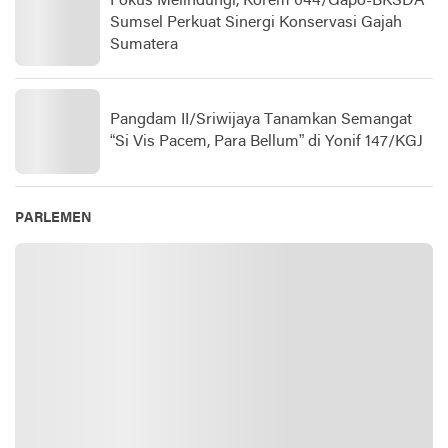
Fokus Melindungi, Korem 044/Gapo-BKSDA
Sumsel Perkuat Sinergi Konservasi Gajah
Sumatera
Pangdam II/Sriwijaya Tanamkan Semangat
“Si Vis Pacem, Para Bellum” di Yonif 147/KGJ
PARLEMEN