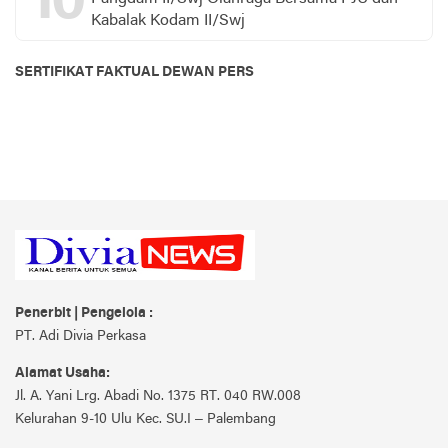
10
Kabalak Kodam II/Swj
SERTIFIKAT FAKTUAL DEWAN PERS
Penerbit | Pengelola :
PT. Adi Divia Perkasa
Alamat Usaha:
Jl. A. Yani Lrg. Abadi No. 1375 RT. 040 RW.008
Kelurahan 9-10 Ulu Kec. SU.I – Palembang