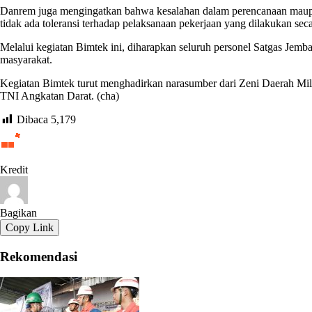
Danrem juga mengingatkan bahwa kesalahan dalam perencanaan maupun 
tidak ada toleransi terhadap pelaksanaan pekerjaan yang dilakukan seca
Melalui kegiatan Bimtek ini, diharapkan seluruh personel Satgas Je
masyarakat.
Kegiatan Bimtek turut menghadirkan narasumber dari Zeni Daerah Mili
TNI Angkatan Darat. (cha)
Dibaca
5,179
Kredit
Bagikan
Copy Link
Rekomendasi