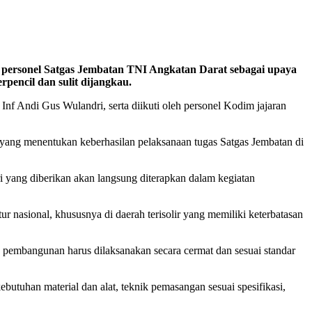
personel Satgas Jembatan TNI Angkatan Darat sebagai upaya
pencil dan sulit dijangkau.
f Andi Gus Wulandri, serta diikuti oleh personel Kodim jajaran
 yang menentukan keberhasilan pelaksanaan tugas Satgas Jembatan di
 yang diberikan akan langsung diterapkan dalam kegiatan
nasional, khususnya di daerah terisolir yang memiliki keterbatasan
pembangunan harus dilaksanakan secara cermat dan sesuai standar
butuhan material dan alat, teknik pemasangan sesuai spesifikasi,