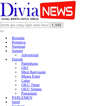
CARI
divianews.com
Beranda
Peristiwa
Nasional
Sumsel
Advertorial
Daerah
Palembang
OKI
Musi Banyuasin
Muara Enim
Lahat
OKU Timur
OKU Selatan
Pagaralam
PARLEMEN
Sport