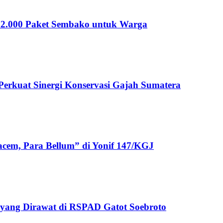
 12.000 Paket Sembako untuk Warga
rkuat Sinergi Konservasi Gajah Sumatera
cem, Para Bellum” di Yonif 147/KGJ
yang Dirawat di RSPAD Gatot Soebroto​