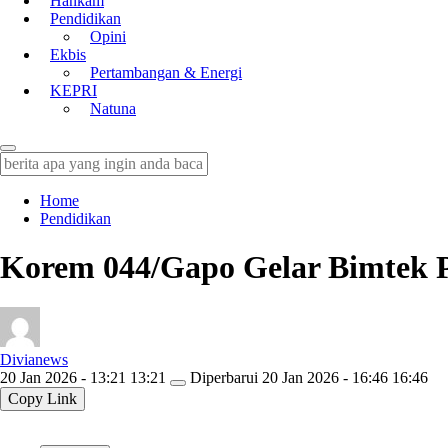
Hankam
Pendidikan
Opini
Ekbis
Pertambangan & Energi
KEPRI
Natuna
Home
Pendidikan
Korem 044/Gapo Gelar Bimtek 
Divianews
20 Jan 2026 - 13:21 13:21
Diperbarui
20 Jan 2026 - 16:46 16:46
Copy Link