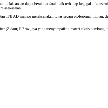
pelaksanaan dapat berakibat fatal, baik terhadap kegagalan konstruk
ra asal-asalan.
mbatan TNI AD mampu melaksanakan tugas secara profesional, militan,
ter (Zidam) II/Sriwijaya yang menyampaikan materi teknis pembanguna