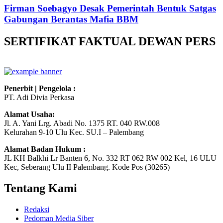
Firman Soebagyo Desak Pemerintah Bentuk Satgas
Gabungan Berantas Mafia BBM
SERTIFIKAT FAKTUAL DEWAN PERS
Penerbit | Pengelola :
PT. Adi Divia Perkasa
Alamat Usaha:
Jl. A. Yani Lrg. Abadi No. 1375 RT. 040 RW.008
Kelurahan 9-10 Ulu Kec. SU.I – Palembang
Alamat Badan Hukum :
JL KH Balkhi Lr Banten 6, No. 332 RT 062 RW 002 Kel, 16 ULU
Kec, Seberang Ulu II Palembang. Kode Pos (30265)
Tentang Kami
Redaksi
Pedoman Media Siber