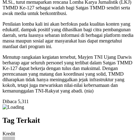
M.Si., turut memaparkan rencana Lomba Karya Jurnalistik (LKJ)
TMMD Ke-127 sebagai wadah bagi Satgas TMMD sendiri serta
awak media untuk berkontribusi.
Penilaian lomba kali ini akan berfokus pada kualitas konten yang
edukatif, dampak positif yang dihasilkan bagi citra pembangunan
daerah, serta luasnya sebaran informasi di berbagai platform media
massa maupun sosial agar masyarakat luas dapat mengetahui
manfaat dari program ini.
Menutup rangkaian kegiatan tersebut, Mayjen TNI Ujang Darwis
berharap agar seluruh personel yang terlibat dalam Satgas TMMD
Ke-127 dapat bekerja dengan tulus dan maksimal. Dengan
perencanaan yang matang dan koordinasi yang solid, TMMD
diharapkan tidak hanya meninggalkan jejak infrastruktur yang
kokoh, tetapi juga mewariskan nilai-nilai kebersamaan dan
kemanunggalan TNI-Rakyat yang abadi. (nia)
Dibaca
5,311
Tag Terkait
Kredit