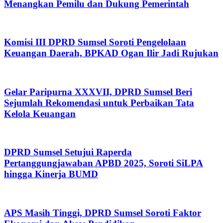
Menangkan Pemilu dan Dukung Pemerintah
Komisi III DPRD Sumsel Soroti Pengelolaan
Keuangan Daerah, BPKAD Ogan Ilir Jadi Rujukan
Gelar Paripurna XXXVII, DPRD Sumsel Beri
Sejumlah Rekomendasi untuk Perbaikan Tata
Kelola Keuangan
DPRD Sumsel Setujui Raperda
Pertanggungjawaban APBD 2025, Soroti SiLPA
hingga Kinerja BUMD
APS Masih Tinggi, DPRD Sumsel Soroti Faktor