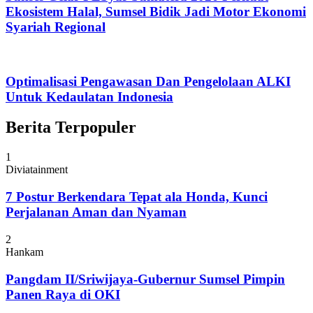
Ekosistem Halal, Sumsel Bidik Jadi Motor Ekonomi
Syariah Regional
Optimalisasi Pengawasan Dan Pengelolaan ALKI
Untuk Kedaulatan Indonesia
Berita Terpopuler
1
Diviatainment
7 Postur Berkendara Tepat ala Honda, Kunci
Perjalanan Aman dan Nyaman
2
Hankam
Pangdam II/Sriwijaya-Gubernur Sumsel Pimpin
Panen Raya di OKI