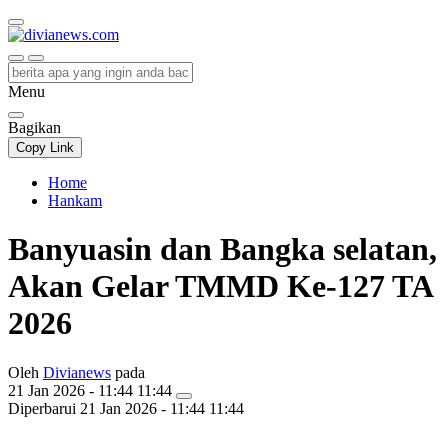
divianews.com
Menu
Bagikan
Copy Link
Home
Hankam
Banyuasin dan Bangka selatan,
Akan Gelar TMMD Ke-127 TA
2026
Oleh
Divianews
pada
21 Jan 2026 - 11:44 11:44
Diperbarui
21 Jan 2026 - 11:44 11:44