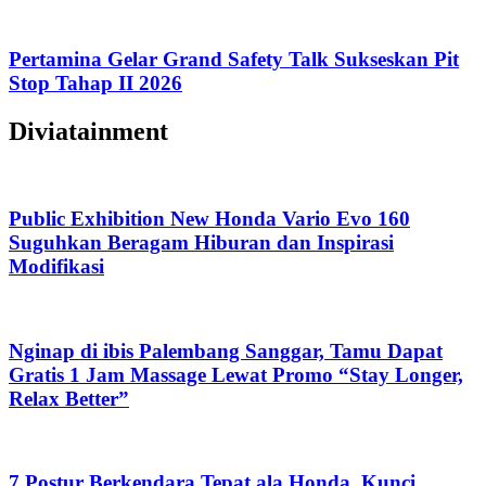
Pertamina Gelar Grand Safety Talk Sukseskan Pit
Stop Tahap II 2026
Diviatainment
Public Exhibition New Honda Vario Evo 160
Suguhkan Beragam Hiburan dan Inspirasi
Modifikasi
Nginap di ibis Palembang Sanggar, Tamu Dapat
Gratis 1 Jam Massage Lewat Promo “Stay Longer,
Relax Better”
7 Postur Berkendara Tepat ala Honda, Kunci