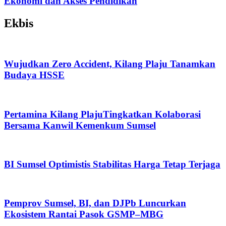
Ekonomi dan Akses Pendidikan
Ekbis
Wujudkan Zero Accident, Kilang Plaju Tanamkan
Budaya HSSE
Pertamina Kilang PlajuTingkatkan Kolaborasi
Bersama Kanwil Kemenkum Sumsel
BI Sumsel Optimistis Stabilitas Harga Tetap Terjaga
Pemprov Sumsel, BI, dan DJPb Luncurkan
Ekosistem Rantai Pasok GSMP–MBG