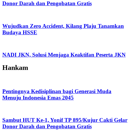
Donor Darah dan Pengobatan Gratis
Wujudkan Zero Accident, Kilang Plaju Tanamkan
Budaya HSSE
NADI JKN, Solusi Menjaga Keaktifan Peserta JKN
Hankam
Pentingnya Kedisiplinan bagi Generasi Muda
Menuju Indonesia Emas 2045
Sambut HUT Ke-1, Yonif TP 895/Kujur Cakti Gelar
Donor Darah dan Pengobatan Gratis