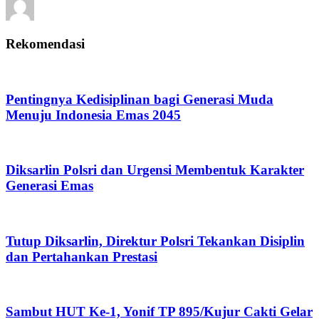
Rekomendasi
Pentingnya Kedisiplinan bagi Generasi Muda
Menuju Indonesia Emas 2045
Diksarlin Polsri dan Urgensi Membentuk Karakter
Generasi Emas
Tutup Diksarlin, Direktur Polsri Tekankan Disiplin
dan Pertahankan Prestasi
Sambut HUT Ke-1, Yonif TP 895/Kujur Cakti Gelar