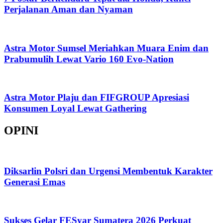
Perjalanan Aman dan Nyaman
Astra Motor Sumsel Meriahkan Muara Enim dan
Prabumulih Lewat Vario 160 Evo-Nation
Astra Motor Plaju dan FIFGROUP Apresiasi
Konsumen Loyal Lewat Gathering
OPINI
Diksarlin Polsri dan Urgensi Membentuk Karakter
Generasi Emas
Sukses Gelar FESyar Sumatera 2026 Perkuat