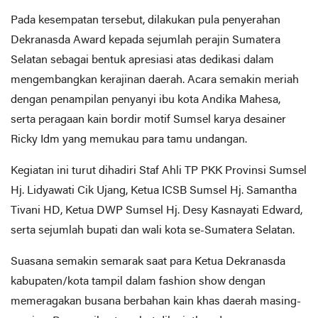
Pada kesempatan tersebut, dilakukan pula penyerahan
Dekranasda Award kepada sejumlah perajin Sumatera
Selatan sebagai bentuk apresiasi atas dedikasi dalam
mengembangkan kerajinan daerah. Acara semakin meriah
dengan penampilan penyanyi ibu kota Andika Mahesa,
serta peragaan kain bordir motif Sumsel karya desainer
Ricky Idm yang memukau para tamu undangan.
Kegiatan ini turut dihadiri Staf Ahli TP PKK Provinsi Sumsel
Hj. Lidyawati Cik Ujang, Ketua ICSB Sumsel Hj. Samantha
Tivani HD, Ketua DWP Sumsel Hj. Desy Kasnayati Edward,
serta sejumlah bupati dan wali kota se-Sumatera Selatan.
Suasana semakin semarak saat para Ketua Dekranasda
kabupaten/kota tampil dalam fashion show dengan
memeragakan busana berbahan kain khas daerah masing-