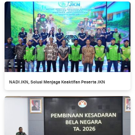
NADI JKN, Solusi Menjaga Keaktifan Peserta JKN