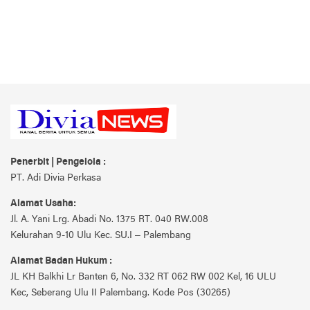
Penerbit | Pengelola :
PT. Adi Divia Perkasa
Alamat Usaha:
Jl. A. Yani Lrg. Abadi No. 1375 RT. 040 RW.008
Kelurahan 9-10 Ulu Kec. SU.I – Palembang
Alamat Badan Hukum :
JL KH Balkhi Lr Banten 6, No. 332 RT 062 RW 002 Kel, 16 ULU
Kec, Seberang Ulu II Palembang. Kode Pos (30265)