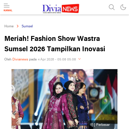
divianews.com
Home
Sumsel
Meriah! Fashion Show Wastra
Sumsel 2026 Tampilkan Inovasi
Oleh
Divianews
pada
4 Apr 2026 - 05:08 05:08
Perbesar