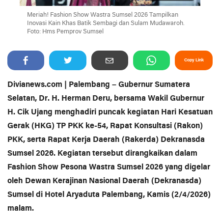
Meriah! Fashion Show Wastra Sumsel 2026 Tampilkan
Inovasi Kain Khas Batik Sembagi dan Sulam Mudawaroh.
Foto: Hms Pemprov Sumsel
Copy Link
Divianews.com | Palembang – Gubernur Sumatera
Selatan, Dr. H. Herman Deru, bersama Wakil Gubernur
H. Cik Ujang menghadiri puncak kegiatan Hari Kesatuan
Gerak (HKG) TP PKK ke-54, Rapat Konsultasi (Rakon)
PKK, serta Rapat Kerja Daerah (Rakerda) Dekranasda
Sumsel 2026. Kegiatan tersebut dirangkaikan dalam
Fashion Show Pesona Wastra Sumsel 2026 yang digelar
oleh Dewan Kerajinan Nasional Daerah (Dekranasda)
Sumsel di Hotel Aryaduta Palembang, Kamis (2/4/2026)
malam.