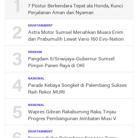
1
7 Postur Berkendara Tepat ala Honda, Kunci
Perjalanan Aman dan Nyaman
2
DIVIATAINMENT
Astra Motor Sumsel Meriahkan Muara Enim
dan Prabumulih Lewat Vario 160 Evo-Nation
3
HANKAM
Pangdam II/Sriwijaya-Gubernur Sumsel
Pimpin Panen Raya di OKI
4
NASIONAL
Parade Kebaya Songket di Palembang Sukses
Raih Rekor MURI
5
NASIONAL
Wapres Gibran Rakabuming Raka, Tinjau
Progres Pembangunan Jembatan Musi V
DIVIATAINMENT