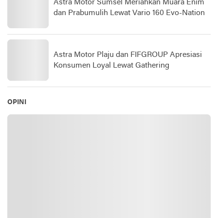
Astra Motor Sumsel Meriahkan Muara Enim
dan Prabumulih Lewat Vario 160 Evo-Nation
Astra Motor Plaju dan FIFGROUP Apresiasi
Konsumen Loyal Lewat Gathering
OPINI