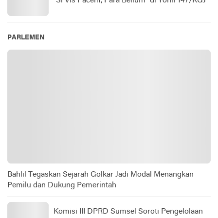
“Si Vis Pacem, Para Bellum” di Yonif 147/KGJ
PARLEMEN
Bahlil Tegaskan Sejarah Golkar Jadi Modal Menangkan
Pemilu dan Dukung Pemerintah
Komisi III DPRD Sumsel Soroti Pengelolaan