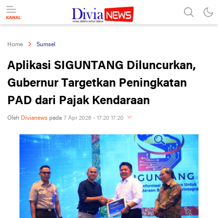
divianews.com
Home
Sumsel
Aplikasi SIGUNTANG Diluncurkan,
Gubernur Targetkan Peningkatan
PAD dari Pajak Kendaraan
Oleh
Divianews
pada
7 Apr 2026 - 17:20 17:20