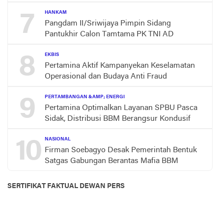
7
HANKAM
Pangdam II/Sriwijaya Pimpin Sidang
Pantukhir Calon Tamtama PK TNI AD
8
EKBIS
Pertamina Aktif Kampanyekan Keselamatan
Operasional dan Budaya Anti Fraud
9
PERTAMBANGAN &AMP; ENERGI
Pertamina Optimalkan Layanan SPBU Pasca
Sidak, Distribusi BBM Berangsur Kondusif
10
NASIONAL
Firman Soebagyo Desak Pemerintah Bentuk
Satgas Gabungan Berantas Mafia BBM
SERTIFIKAT FAKTUAL DEWAN PERS