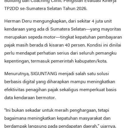
Building dan Coaching Clinic Pengisian Evaluasi Kinerja
TP2DD se-Sumatera Selatan Tahun 2026.
Herman Deru mengungkapkan, dari sekitar 4 juta unit
kendaraan yang ada di Sumatera Selatan—yang mayoritas
merupakan sepeda motor—tingkat kepatuhan pembayaran
pajak masih berada di kisaran 40 persen. Kondisi ini dinilai
perlu mendapat perhatian serius dari seluruh pemangku
kepentingan, termasuk pemerintah kabupaten/kota.
Menurutnya, SIGUNTANG menjadi salah satu solusi
berbasis digital yang diharapkan mampu meningkatkan
efektivitas penagihan pajak sekaligus memperkuat basis
data kendaraan bermotor.
“Ini bukan sekadar untuk meraih penghargaan, tetapi
bagaimana meningkatkan kepatuhan masyarakat dan
berdampak langsung pada pendapatan daerah,” ujarnya.