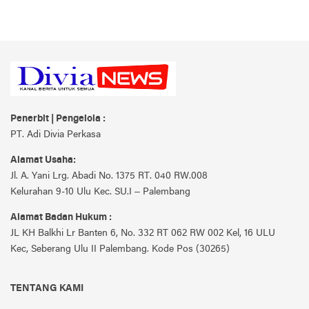
Penerbit | Pengelola :
PT. Adi Divia Perkasa
Alamat Usaha:
Jl. A. Yani Lrg. Abadi No. 1375 RT. 040 RW.008
Kelurahan 9-10 Ulu Kec. SU.I – Palembang
Alamat Badan Hukum :
JL KH Balkhi Lr Banten 6, No. 332 RT 062 RW 002 Kel, 16 ULU
Kec, Seberang Ulu II Palembang. Kode Pos (30265)
TENTANG KAMI