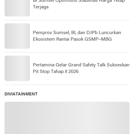
BI Sumsel Optimistis Stabilitas Harga Tetap
Terjaga
Pemprov Sumsel, BI, dan DJPb Luncurkan
Ekosistem Rantai Pasok GSMP–MBG
Pertamina Gelar Grand Safety Talk Sukseskan
Pit Stop Tahap II 2026
DIVIATAINMENT