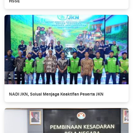
HSSE
NADI JKN, Solusi Menjaga Keaktifan Peserta JKN