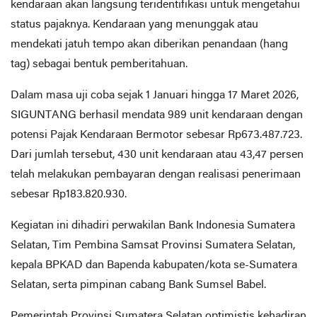
kendaraan akan langsung teridentifikasi untuk mengetahui
status pajaknya. Kendaraan yang menunggak atau
mendekati jatuh tempo akan diberikan penandaan (hang
tag) sebagai bentuk pemberitahuan.
Dalam masa uji coba sejak 1 Januari hingga 17 Maret 2026,
SIGUNTANG berhasil mendata 989 unit kendaraan dengan
potensi Pajak Kendaraan Bermotor sebesar Rp673.487.723.
Dari jumlah tersebut, 430 unit kendaraan atau 43,47 persen
telah melakukan pembayaran dengan realisasi penerimaan
sebesar Rp183.820.930.
Kegiatan ini dihadiri perwakilan Bank Indonesia Sumatera
Selatan, Tim Pembina Samsat Provinsi Sumatera Selatan,
kepala BPKAD dan Bapenda kabupaten/kota se-Sumatera
Selatan, serta pimpinan cabang Bank Sumsel Babel.
Pemerintah Provinsi Sumatera Selatan optimistis kehadiran