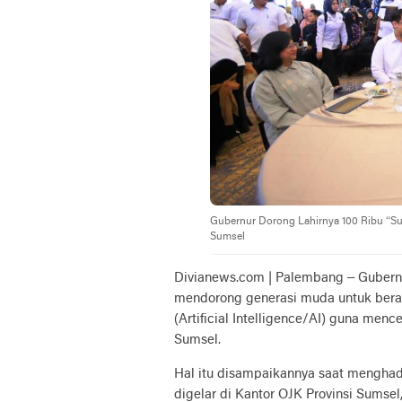
Gubernur Dorong Lahirnya 100 Ribu “Sul
Sumsel
Divianews.com | Palembang – Gubernu
mendorong generasi muda untuk berad
(Artificial Intelligence/AI) guna men
Sumsel.
Hal itu disampaikannya saat menghad
digelar di Kantor OJK Provinsi Sumsel