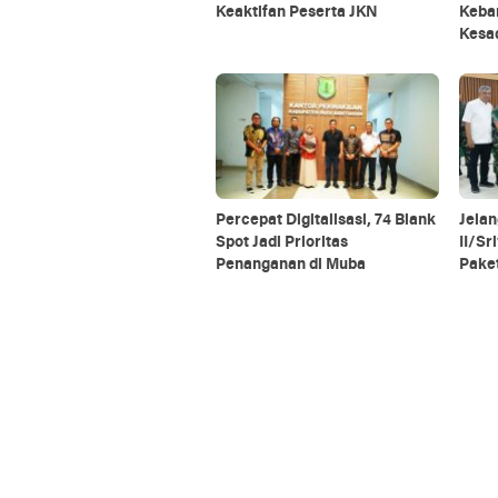
Keaktifan Peserta JKN
Keba
Kesa
Percepat Digitalisasi, 74 Blank
Jelan
Spot Jadi Prioritas
II/Sr
Penanganan di Muba
Pake