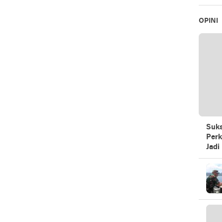
OPINI
Suks
Perk
Jadi