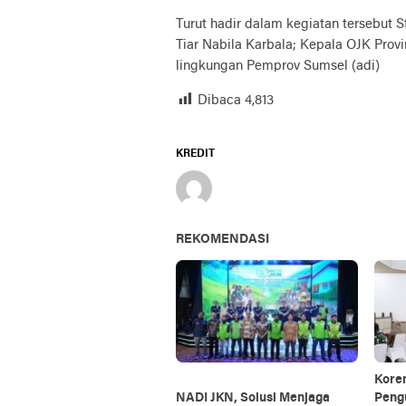
Turut hadir dalam kegiatan tersebut 
Tiar Nabila Karbala; Kepala OJK Provi
lingkungan Pemprov Sumsel (adi)
Dibaca
4,813
KREDIT
REKOMENDASI
Kore
NADI JKN, Solusi Menjaga
Peng