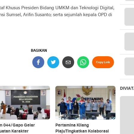
Staf Khusus Presiden Bidang UMKM dan Teknologi Digital,
nsi Sumsel, Arifin Susanto; serta sejumlah kepala OPD di
BAGIKAN
Copy Link
DIVIA
m 044/Gapo Gelar
Pertamina Kilang
uatan Karakter
PlajuTingkatkan Kolaborasi