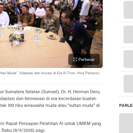
Perbesar
tan Muda”, Adaptasi dan Inovasi di Era AI. Foto: Hms Pemprov
r Sumatera Selatan (Sumsel), Dr. H. Herman Deru,
aptasi dan berinovasi di era kecerdasan buatan
cetak 100 ribu wirausaha muda atau “sultan muda” di
PARL
iri Rapat Persiapan Pelatihan AI untuk UMKM yang
, Rabu (8/4/2026) pagi.