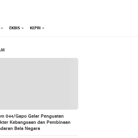
EKBIS
KEPRI
AM
m 044/Gapo Gelar Penguatan
kter Kebangsaan dan Pembinaan
daran Bela Negara