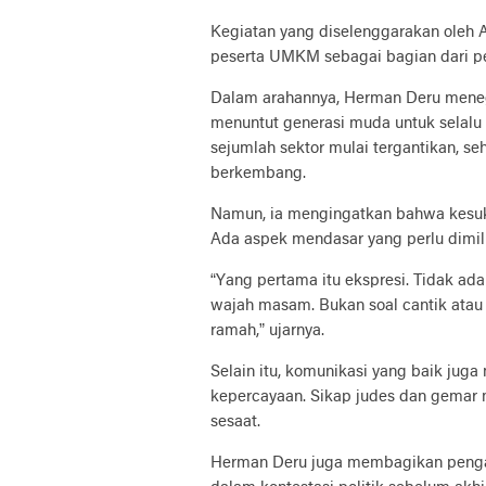
Kegiatan yang diselenggarakan oleh 
peserta UMKM sebagai bagian dari per
Dalam arahannya, Herman Deru mene
menuntut generasi muda untuk selalu 
sejumlah sektor mulai tergantikan, s
berkembang.
Namun, ia mengingatkan bahwa kesuks
Ada aspek mendasar yang perlu dimili
“Yang pertama itu ekspresi. Tidak ada
wajah masam. Bukan soal cantik atau 
ramah,” ujarnya.
Selain itu, komunikasi yang baik jug
kepercayaan. Sikap judes dan gemar 
sesaat.
Herman Deru juga membagikan penga