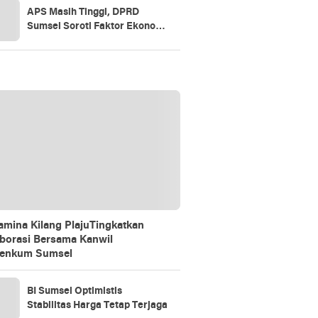
APS Masih Tinggi, DPRD
Sumsel Soroti Faktor Ekonomi
dan Akses Pendidikan
amina Kilang PlajuTingkatkan
borasi Bersama Kanwil
enkum Sumsel
BI Sumsel Optimistis
Stabilitas Harga Tetap Terjaga