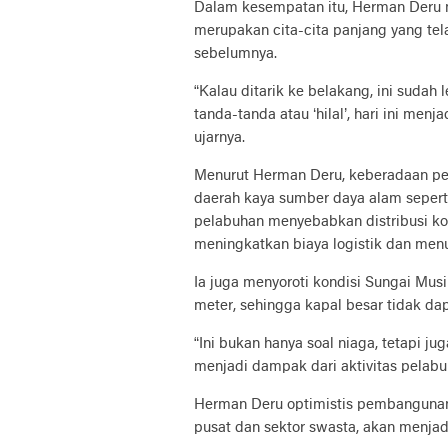
Dalam kesempatan itu, Herman Der
merupakan cita-cita panjang yang tela
sebelumnya.
“Kalau ditarik ke belakang, ini sudah 
tanda-tanda atau ‘hilal’, hari ini men
ujarnya.
Menurut Herman Deru, keberadaan pe
daerah kaya sumber daya alam seperti 
pelabuhan menyebabkan distribusi kom
meningkatkan biaya logistik dan men
Ia juga menyoroti kondisi Sungai Mu
meter, sehingga kapal besar tidak da
“Ini bukan hanya soal niaga, tetapi 
menjadi dampak dari aktivitas pelabu
Herman Deru optimistis pembangunan
pusat dan sektor swasta, akan menjadi