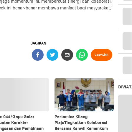
jaga momentum ini, memperkuat sinergi dan kolaborasi,
oyek ini benar-benar membawa manfaat bagi masyarakat,”
BAGIKAN
Copy Link
DIVIA
m 044/Gapo Gelar
Pertamina Kilang
uatan Karakter
PlajuTingkatkan Kolaborasi
ngsaan dan Pembinaan
Bersama Kanwil Kemenkum