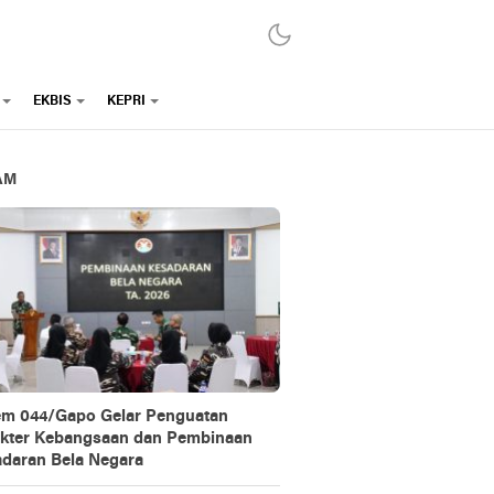
EKBIS
KEPRI
AM
m 044/Gapo Gelar Penguatan
kter Kebangsaan dan Pembinaan
daran Bela Negara