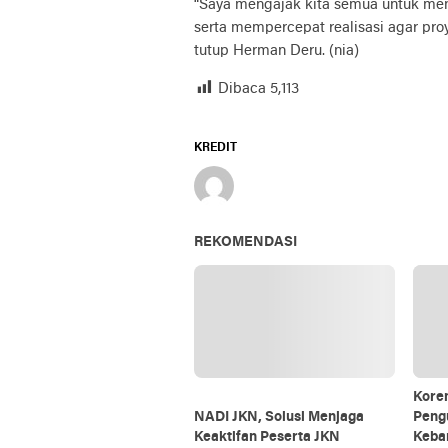
“Saya mengajak kita semua untuk men
serta mempercepat realisasi agar pr
tutup Herman Deru. (nia)
Dibaca
5,113
KREDIT
REKOMENDASI
Kore
NADI JKN, Solusi Menjaga
Peng
Keaktifan Peserta JKN
Keba