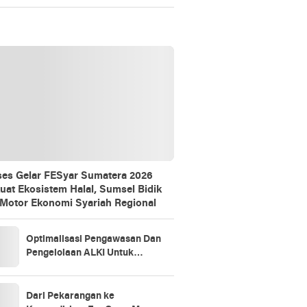
Gathering
es Gelar FESyar Sumatera 2026
uat Ekosistem Halal, Sumsel Bidik
 Motor Ekonomi Syariah Regional
Optimalisasi Pengawasan Dan
Pengelolaan ALKI Untuk
Kedaulatan Indonesia
Dari Pekarangan ke