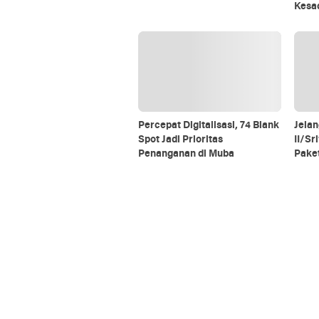
Kesa
Percepat Digitalisasi, 74 Blank
Jelan
Spot Jadi Prioritas
II/Sr
Penanganan di Muba
Pake