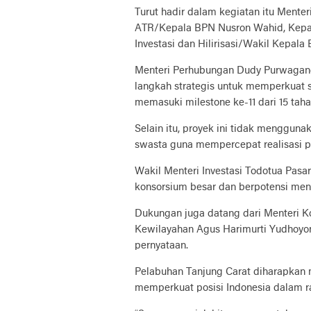
Turut hadir dalam kegiatan itu Mente
ATR/Kepala BPN Nusron Wahid, Kepal
Investasi dan Hilirisasi/Wakil Kepal
Menteri Perhubungan Dudy Purwagan
langkah strategis untuk memperkuat si
memasuki milestone ke-11 dari 15 ta
Selain itu, proyek ini tidak menggu
swasta guna mempercepat realisasi
Wakil Menteri Investasi Todotua Pasa
konsorsium besar dan berpotensi m
Dukungan juga datang dari Menteri K
Kewilayahan Agus Harimurti Yudhoyo
pernyataan.
Pelabuhan Tanjung Carat diharapkan 
memperkuat posisi Indonesia dalam ran