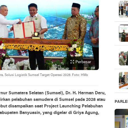
Perbesar
 Solusi Logistik Sumsel Target Operasi 2028. Foto: HMs
nur Sumatera Selatan (Sumsel), Dr. H. Herman Deru,
kan pelabuhan samudera di Sumsel pada 2028 atau
PARL
ebut disampaikan saat Project Launching Pelabuhan
abupaten Banyuasin, yang digelar di Griya Agung,