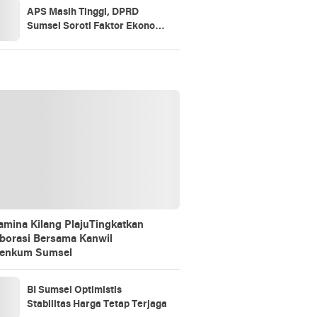
APS Masih Tinggi, DPRD
Sumsel Soroti Faktor Ekonomi
dan Akses Pendidikan
amina Kilang PlajuTingkatkan
borasi Bersama Kanwil
enkum Sumsel
BI Sumsel Optimistis
Stabilitas Harga Tetap Terjaga