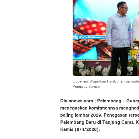
Gubernur Wujudkan Pelabuhan Samudera,
Pemprov Sumsel
Divianews.com | Palembang – Guber
menegaskan komitmennya menghadir
paling lambat 2029. Penegasan ters
Palembang Baru di Tanjung Carat, K
Kamis (9/4/2026).