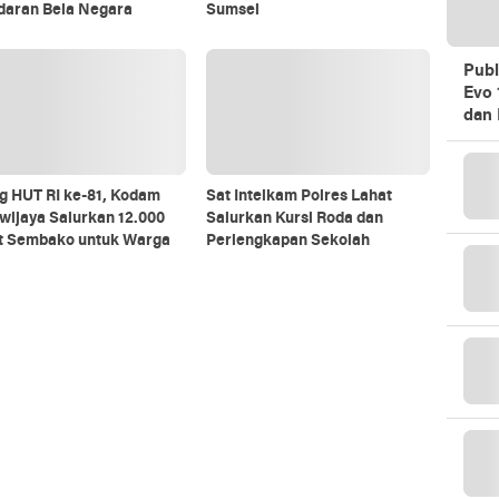
daran Bela Negara
Sumsel
Publ
Evo 
dan 
g HUT RI ke-81, Kodam
Sat Intelkam Polres Lahat
iwijaya Salurkan 12.000
Salurkan Kursi Roda dan
t Sembako untuk Warga
Perlengkapan Sekolah