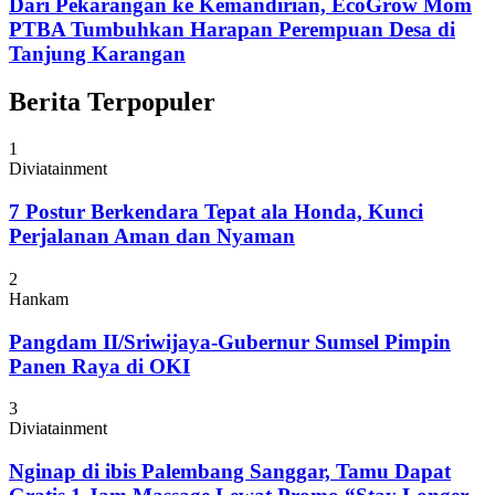
Dari Pekarangan ke Kemandirian, EcoGrow Mom
PTBA Tumbuhkan Harapan Perempuan Desa di
Tanjung Karangan
Berita Terpopuler
1
Diviatainment
7 Postur Berkendara Tepat ala Honda, Kunci
Perjalanan Aman dan Nyaman
2
Hankam
Pangdam II/Sriwijaya-Gubernur Sumsel Pimpin
Panen Raya di OKI
3
Diviatainment
Nginap di ibis Palembang Sanggar, Tamu Dapat