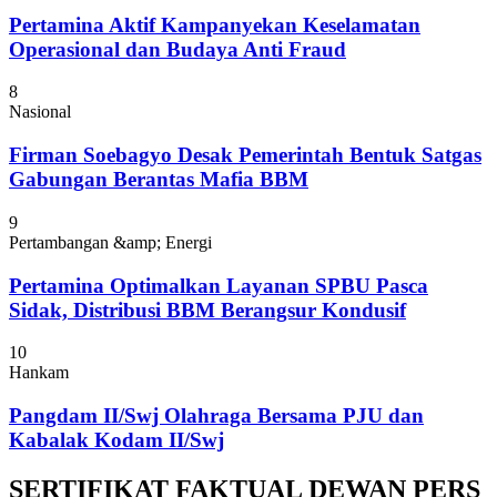
Pertamina Aktif Kampanyekan Keselamatan
Operasional dan Budaya Anti Fraud
8
Nasional
Firman Soebagyo Desak Pemerintah Bentuk Satgas
Gabungan Berantas Mafia BBM
9
Pertambangan &amp; Energi
Pertamina Optimalkan Layanan SPBU Pasca
Sidak, Distribusi BBM Berangsur Kondusif
10
Hankam
Pangdam II/Swj Olahraga Bersama PJU dan
Kabalak Kodam II/Swj
SERTIFIKAT FAKTUAL DEWAN PERS