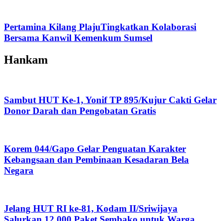
Pertamina Kilang PlajuTingkatkan Kolaborasi
Bersama Kanwil Kemenkum Sumsel
Hankam
Sambut HUT Ke-1, Yonif TP 895/Kujur Cakti Gelar
Donor Darah dan Pengobatan Gratis
Korem 044/Gapo Gelar Penguatan Karakter
Kebangsaan dan Pembinaan Kesadaran Bela
Negara
Jelang HUT RI ke-81, Kodam II/Sriwijaya
Salurkan 12.000 Paket Sembako untuk Warga