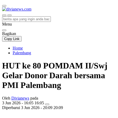
divianews.com
Menu
Bagikan
Copy Link
Home
Palembang
HUT ke 80 POMDAM II/Swj
Gelar Donor Darah bersama
PMI Palembang
Oleh
Divianews
pada
3 Jun 2026 - 16:05 16:05
Diperbarui
3 Jun 2026 - 20:09 20:09