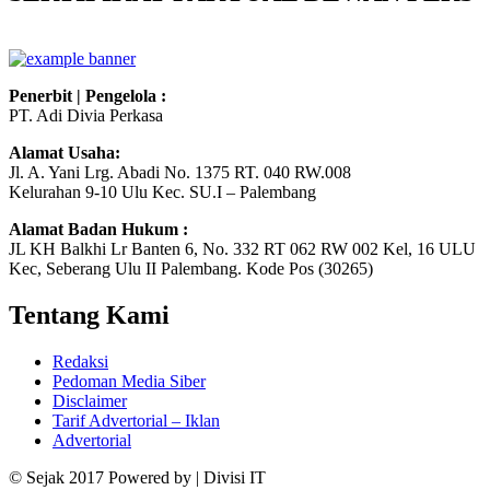
Penerbit | Pengelola :
PT. Adi Divia Perkasa
Alamat Usaha:
Jl. A. Yani Lrg. Abadi No. 1375 RT. 040 RW.008
Kelurahan 9-10 Ulu Kec. SU.I – Palembang
Alamat Badan Hukum :
JL KH Balkhi Lr Banten 6, No. 332 RT 062 RW 002 Kel, 16 ULU
Kec, Seberang Ulu II Palembang. Kode Pos (30265)
Tentang Kami
Redaksi
Pedoman Media Siber
Disclaimer
Tarif Advertorial – Iklan
Advertorial
© Sejak 2017 Powered by | Divisi IT