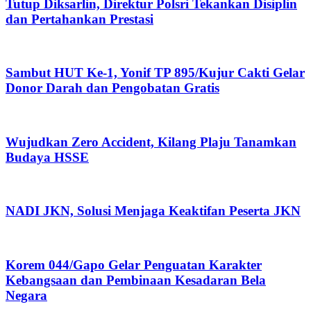
Tutup Diksarlin, Direktur Polsri Tekankan Disiplin
dan Pertahankan Prestasi
Sambut HUT Ke-1, Yonif TP 895/Kujur Cakti Gelar
Donor Darah dan Pengobatan Gratis
Wujudkan Zero Accident, Kilang Plaju Tanamkan
Budaya HSSE
NADI JKN, Solusi Menjaga Keaktifan Peserta JKN
Korem 044/Gapo Gelar Penguatan Karakter
Kebangsaan dan Pembinaan Kesadaran Bela
Negara