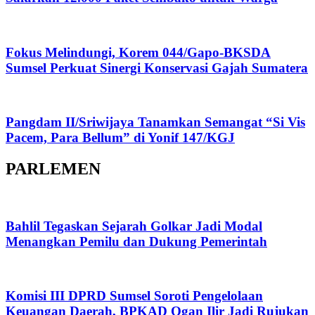
Fokus Melindungi, Korem 044/Gapo-BKSDA
Sumsel Perkuat Sinergi Konservasi Gajah Sumatera
Pangdam II/Sriwijaya Tanamkan Semangat “Si Vis
Pacem, Para Bellum” di Yonif 147/KGJ
PARLEMEN
Bahlil Tegaskan Sejarah Golkar Jadi Modal
Menangkan Pemilu dan Dukung Pemerintah
Komisi III DPRD Sumsel Soroti Pengelolaan
Keuangan Daerah, BPKAD Ogan Ilir Jadi Rujukan