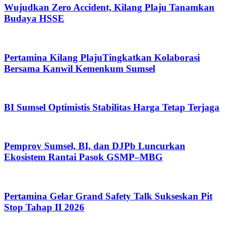
Wujudkan Zero Accident, Kilang Plaju Tanamkan
Budaya HSSE
Pertamina Kilang PlajuTingkatkan Kolaborasi
Bersama Kanwil Kemenkum Sumsel
BI Sumsel Optimistis Stabilitas Harga Tetap Terjaga
Pemprov Sumsel, BI, dan DJPb Luncurkan
Ekosistem Rantai Pasok GSMP–MBG
Pertamina Gelar Grand Safety Talk Sukseskan Pit
Stop Tahap II 2026