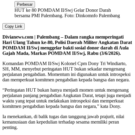
Perbesar
HUT ke 80 POMDAM II/Swj Gelar Donor Darah
bersama PMI Palembang. Foto: Dinkomnfo Palembang
Copy Link
Divianews.com | Palembang – Dalam rangka memperingati
Hari Ulang Tahun ke-80, Polisi Daerah Militer Angkatan Darat
POMDAM II/Swj menggelar bakti sosial donor darah di Aula
Gajah Mada, Markas POMDAM II/Swj, Rabu (3/6/2026).
Komandan POMDAM II/Swj Kolonel Cpm Dony Tri Windiarto,
SH, MM, menyebut peringatan HUT bukan sekadar mengenang
perjalanan pengabdian. Momentum ini digunakan untuk introspeksi
dan memperkuat komitmen pengabdian kepada bangsa dan negara.
“Peringatan HUT bukan hanya menjadi momen untuk mengenang
perjalanan panjang pengabdian Angkatan Darat, tetapi juga menjadi
waktu yang tepat untuk melakukan introspeksi dan memperkuat
komitmen pengabdian kepada bangsa dan negara,” kata Dony.
Ia menekankan, di balik tugas dan tanggung jawab prajurit, nilai
kemanusiaan dan kepedulian terhadap sesama memiliki peran
penting.