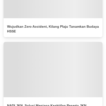
Wujudkan Zero Accident, Kilang Plaju Tanamkan Budaya
HSSE
NADI JKN, Solusi Menjaga Keaktifan Peserta JKN