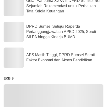
Gelar Paripurna XXXVII, DPRD Sumsel Beri
Sejumlah Rekomendasi untuk Perbaikan
Tata Kelola Keuangan
DPRD Sumsel Setujui Raperda
Pertanggungjawaban APBD 2025, Soroti
SiLPA hingga Kinerja BUMD
APS Masih Tinggi, DPRD Sumsel Soroti
Faktor Ekonomi dan Akses Pendidikan
EKBIS