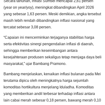
Secara tahunan, inflasi Sumsel mencapai 2,61 persen
(year on year/yoy), meningkat dibandingkan April 2026
yang sebesar 1,63 persen. Meski demikian, angka tersebut
masih lebih rendah dibandingkan inflasi nasional yang
tercatat sebesar 3,08 persen.
“Capaian ini mencerminkan terjaganya stabilitas harga
serta efektivitas sinergi pengendalian inflasi di daerah,
sehingga memberikan keseimbangan antara
kesejahteraan produsen sekaligus tetap menjaga daya beli
masyarakat,” ujar Bambang Pramono.
Bambang menjelaskan, kenaikan inflasi bulanan pada Mei
terutama dipicu oleh meningkatnya harga sejumlah
komoditas hortikultura menjelang Iduladha. Komoditas
yang memberikan andil terbesar terhadap inflasi antara
lain cabai merah sebesar 0,18 persen, bawang merah 0,10