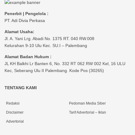
Penerbit | Pengelola :
PT. Adi Divia Perkasa
Alamat Usaha:
Jl. A. Yani Lrg. Abadi No. 1375 RT. 040 RW.008
Kelurahan 9-10 Ulu Kec. SU.I – Palembang
Alamat Badan Hukum :
JL KH Balkhi Lr Banten 6, No. 332 RT 062 RW 002 Kel, 16 ULU
Kec, Seberang Ulu II Palembang. Kode Pos (30265)
TENTANG KAMI
Redaksi
Pedoman Media Siber
Disclaimer
Tarif Advertorial – Iklan
Advertorial