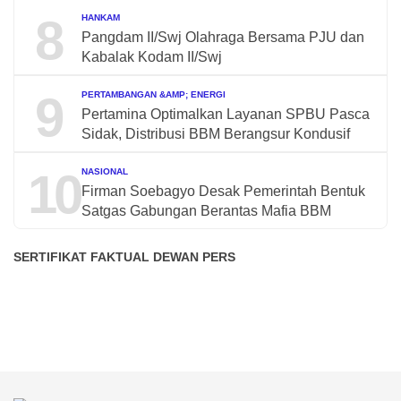
8
HANKAM
Pangdam II/Swj Olahraga Bersama PJU dan
Kabalak Kodam II/Swj
9
PERTAMBANGAN &AMP; ENERGI
Pertamina Optimalkan Layanan SPBU Pasca
Sidak, Distribusi BBM Berangsur Kondusif
10
NASIONAL
Firman Soebagyo Desak Pemerintah Bentuk
Satgas Gabungan Berantas Mafia BBM
SERTIFIKAT FAKTUAL DEWAN PERS