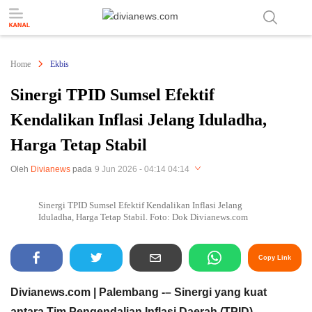
divianews.com
Home
Ekbis
Sinergi TPID Sumsel Efektif
Kendalikan Inflasi Jelang Iduladha,
Harga Tetap Stabil
Oleh
Divianews
pada
9 Jun 2026 - 04:14 04:14
Perbesar
Sinergi TPID Sumsel Efektif Kendalikan Inflasi Jelang
Iduladha, Harga Tetap Stabil. Foto: Dok Divianews.com
Copy Link
Divianews.com | Palembang -– Sinergi yang kuat
antara Tim Pengendalian Inflasi Daerah (TPID)