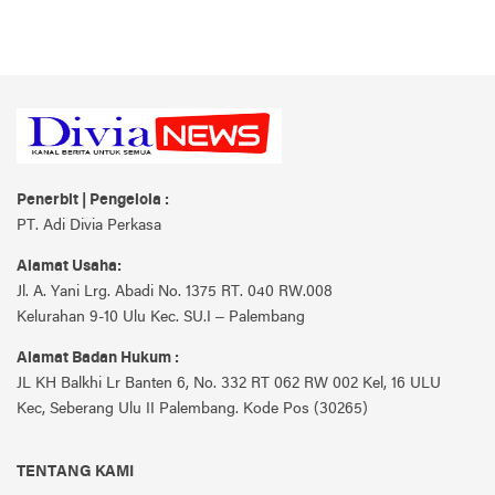
Penerbit | Pengelola :
PT. Adi Divia Perkasa
Alamat Usaha:
Jl. A. Yani Lrg. Abadi No. 1375 RT. 040 RW.008
Kelurahan 9-10 Ulu Kec. SU.I – Palembang
Alamat Badan Hukum :
JL KH Balkhi Lr Banten 6, No. 332 RT 062 RW 002 Kel, 16 ULU
Kec, Seberang Ulu II Palembang. Kode Pos (30265)
TENTANG KAMI