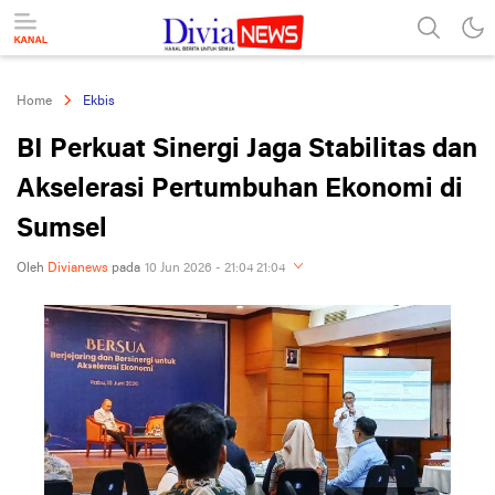
divianews.com
Home
Ekbis
BI Perkuat Sinergi Jaga Stabilitas dan
Akselerasi Pertumbuhan Ekonomi di
Sumsel
Oleh
Divianews
pada
10 Jun 2026 - 21:04 21:04