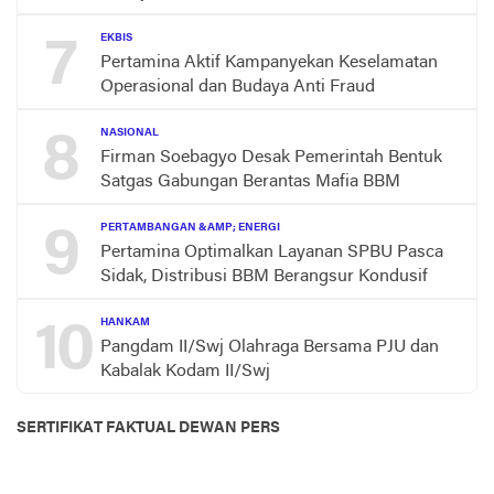
7
EKBIS
Pertamina Aktif Kampanyekan Keselamatan
Operasional dan Budaya Anti Fraud
8
NASIONAL
Firman Soebagyo Desak Pemerintah Bentuk
Satgas Gabungan Berantas Mafia BBM
9
PERTAMBANGAN &AMP; ENERGI
Pertamina Optimalkan Layanan SPBU Pasca
Sidak, Distribusi BBM Berangsur Kondusif
10
HANKAM
Pangdam II/Swj Olahraga Bersama PJU dan
Kabalak Kodam II/Swj
SERTIFIKAT FAKTUAL DEWAN PERS