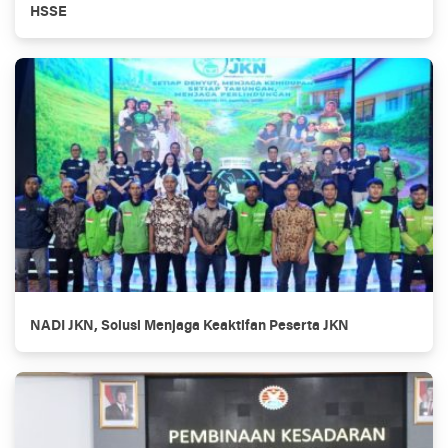
HSSE
NADI JKN, Solusi Menjaga Keaktifan Peserta JKN