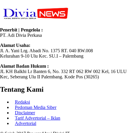
Penerbit | Pengelola :
PT. Adi Divia Perkasa
Alamat Usaha:
Jl. A. Yani Lrg. Abadi No. 1375 RT. 040 RW.008
Kelurahan 9-10 Ulu Kec. SU.I – Palembang
Alamat Badan Hukum :
JL KH Balkhi Lr Banten 6, No. 332 RT 062 RW 002 Kel, 16 ULU
Kec, Seberang Ulu II Palembang. Kode Pos (30265)
Tentang Kami
Redaksi
Pedoman Media Siber
Disclaimer
Tarif Advertorial – Iklan
Advertorial