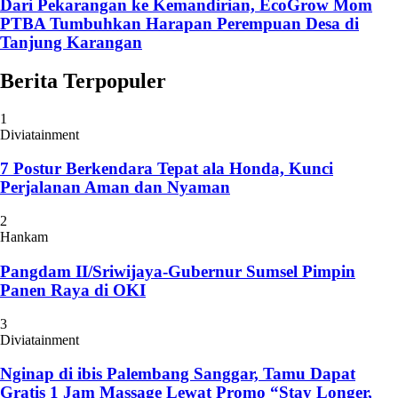
Dari Pekarangan ke Kemandirian, EcoGrow Mom
PTBA Tumbuhkan Harapan Perempuan Desa di
Tanjung Karangan
Berita Terpopuler
1
Diviatainment
7 Postur Berkendara Tepat ala Honda, Kunci
Perjalanan Aman dan Nyaman
2
Hankam
Pangdam II/Sriwijaya-Gubernur Sumsel Pimpin
Panen Raya di OKI
3
Diviatainment
Nginap di ibis Palembang Sanggar, Tamu Dapat
Gratis 1 Jam Massage Lewat Promo “Stay Longer,