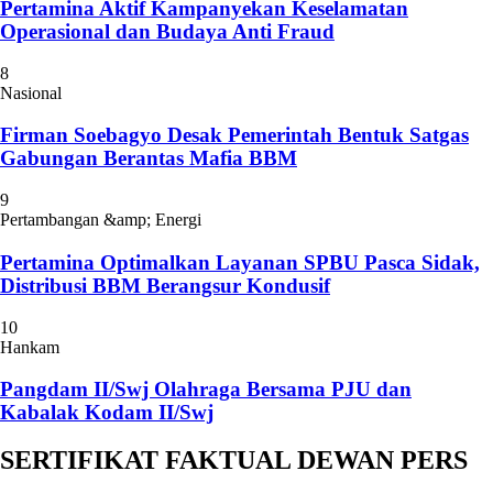
Pertamina Aktif Kampanyekan Keselamatan
Operasional dan Budaya Anti Fraud
8
Nasional
Firman Soebagyo Desak Pemerintah Bentuk Satgas
Gabungan Berantas Mafia BBM
9
Pertambangan &amp; Energi
Pertamina Optimalkan Layanan SPBU Pasca Sidak,
Distribusi BBM Berangsur Kondusif
10
Hankam
Pangdam II/Swj Olahraga Bersama PJU dan
Kabalak Kodam II/Swj
SERTIFIKAT FAKTUAL DEWAN PERS