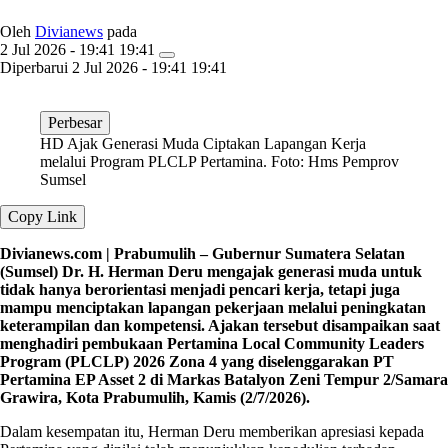
Oleh
Divianews
pada
2 Jul 2026 - 19:41 19:41
Diperbarui
2 Jul 2026 - 19:41 19:41
Perbesar
HD Ajak Generasi Muda Ciptakan Lapangan Kerja
melalui Program PLCLP Pertamina. Foto: Hms Pemprov
Sumsel
Copy Link
Divianews.com | Prabumulih – Gubernur Sumatera Selatan
(Sumsel) Dr. H. Herman Deru mengajak generasi muda untuk
tidak hanya berorientasi menjadi pencari kerja, tetapi juga
mampu menciptakan lapangan pekerjaan melalui peningkatan
keterampilan dan kompetensi. Ajakan tersebut disampaikan saat
menghadiri pembukaan Pertamina Local Community Leaders
Program (PLCLP) 2026 Zona 4 yang diselenggarakan PT
Pertamina EP Asset 2 di Markas Batalyon Zeni Tempur 2/Samara
Grawira, Kota Prabumulih, Kamis (2/7/2026).
Dalam kesempatan itu, Herman Deru memberikan apresiasi kepada