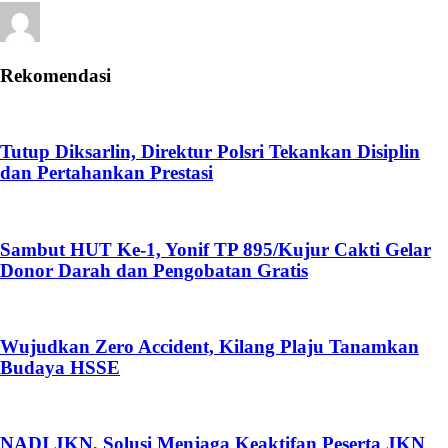
Rekomendasi
Tutup Diksarlin, Direktur Polsri Tekankan Disiplin
dan Pertahankan Prestasi
Sambut HUT Ke-1, Yonif TP 895/Kujur Cakti Gelar
Donor Darah dan Pengobatan Gratis
Wujudkan Zero Accident, Kilang Plaju Tanamkan
Budaya HSSE
NADI JKN, Solusi Menjaga Keaktifan Peserta JKN