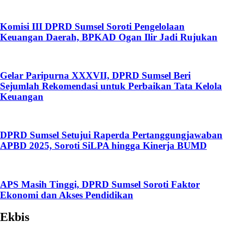
Komisi III DPRD Sumsel Soroti Pengelolaan
Keuangan Daerah, BPKAD Ogan Ilir Jadi Rujukan
Gelar Paripurna XXXVII, DPRD Sumsel Beri
Sejumlah Rekomendasi untuk Perbaikan Tata Kelola
Keuangan
DPRD Sumsel Setujui Raperda Pertanggungjawaban
APBD 2025, Soroti SiLPA hingga Kinerja BUMD
APS Masih Tinggi, DPRD Sumsel Soroti Faktor
Ekonomi dan Akses Pendidikan
Ekbis