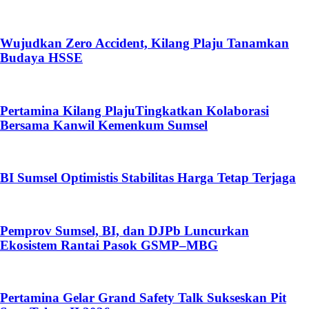
Wujudkan Zero Accident, Kilang Plaju Tanamkan
Budaya HSSE
Pertamina Kilang PlajuTingkatkan Kolaborasi
Bersama Kanwil Kemenkum Sumsel
BI Sumsel Optimistis Stabilitas Harga Tetap Terjaga
Pemprov Sumsel, BI, dan DJPb Luncurkan
Ekosistem Rantai Pasok GSMP–MBG
Pertamina Gelar Grand Safety Talk Sukseskan Pit