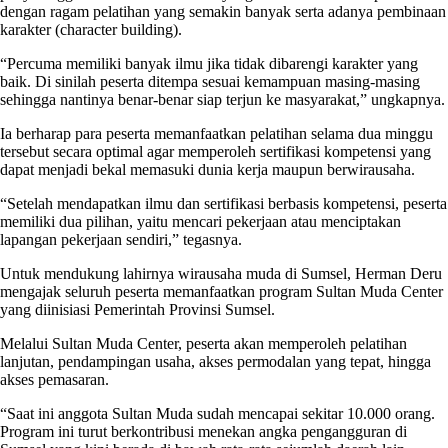
dengan ragam pelatihan yang semakin banyak serta adanya pembinaan
karakter (character building).
“Percuma memiliki banyak ilmu jika tidak dibarengi karakter yang
baik. Di sinilah peserta ditempa sesuai kemampuan masing-masing
sehingga nantinya benar-benar siap terjun ke masyarakat,” ungkapnya.
Ia berharap para peserta memanfaatkan pelatihan selama dua minggu
tersebut secara optimal agar memperoleh sertifikasi kompetensi yang
dapat menjadi bekal memasuki dunia kerja maupun berwirausaha.
“Setelah mendapatkan ilmu dan sertifikasi berbasis kompetensi, peserta
memiliki dua pilihan, yaitu mencari pekerjaan atau menciptakan
lapangan pekerjaan sendiri,” tegasnya.
Untuk mendukung lahirnya wirausaha muda di Sumsel, Herman Deru
mengajak seluruh peserta memanfaatkan program Sultan Muda Center
yang diinisiasi Pemerintah Provinsi Sumsel.
Melalui Sultan Muda Center, peserta akan memperoleh pelatihan
lanjutan, pendampingan usaha, akses permodalan yang tepat, hingga
akses pemasaran.
“Saat ini anggota Sultan Muda sudah mencapai sekitar 10.000 orang.
Program ini turut berkontribusi menekan angka pengangguran di