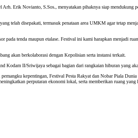
Arh. Erik Novianto, S.Sos., menyatakan pihaknya siap mendukung pe
 yang telah disepakati, termasuk penataan area UMKM agar tetap menj
pada tenda maupun etalase. Festival ini kami harapkan menjadi rua
g akan berkolaborasi dengan Kepolisian serta instansi terkait.
Band Kodam II/Sriwijaya sebagai bagian dari rangkaian hiburan yang ak
ai pemangku kepentingan, Festival Pesta Rakyat dan Nobar Piala Dunia
eningkatkan perputaran ekonomi lokal, serta memberikan ruang yang