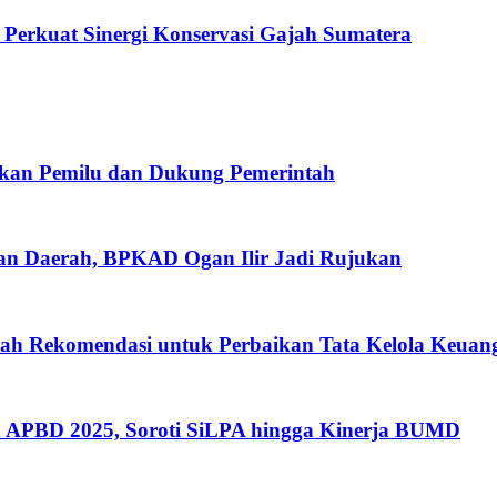
erkuat Sinergi Konservasi Gajah Sumatera
gkan Pemilu dan Dukung Pemerintah
gan Daerah, BPKAD Ogan Ilir Jadi Rujukan
ah Rekomendasi untuk Perbaikan Tata Kelola Keuan
 APBD 2025, Soroti SiLPA hingga Kinerja BUMD