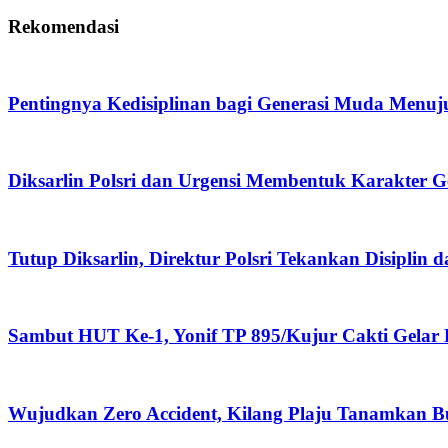
Rekomendasi
Pentingnya Kedisiplinan bagi Generasi Muda Menuj
Diksarlin Polsri dan Urgensi Membentuk Karakter G
Tutup Diksarlin, Direktur Polsri Tekankan Disiplin 
Sambut HUT Ke-1, Yonif TP 895/Kujur Cakti Gelar
Wujudkan Zero Accident, Kilang Plaju Tanamkan 