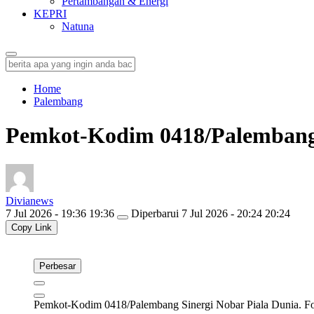
Pertambangan & Energi
KEPRI
Natuna
Home
Palembang
Pemkot-Kodim 0418/Palembang 
Divianews
7 Jul 2026 - 19:36 19:36
Diperbarui
7 Jul 2026 - 20:24 20:24
Copy Link
Perbesar
Pemkot-Kodim 0418/Palembang Sinergi Nobar Piala Dunia. F