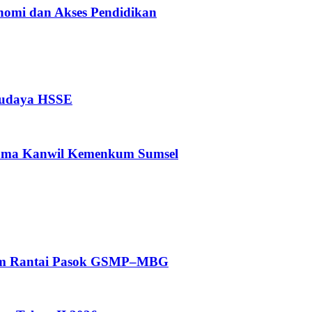
nomi dan Akses Pendidikan
Budaya HSSE
rsama Kanwil Kemenkum Sumsel
tem Rantai Pasok GSMP–MBG