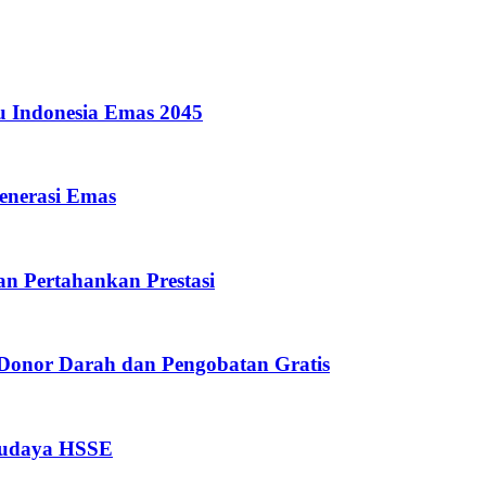
u Indonesia Emas 2045
enerasi Emas
dan Pertahankan Prestasi
 Donor Darah dan Pengobatan Gratis
Budaya HSSE