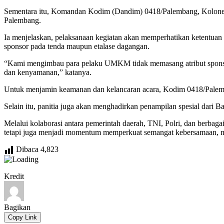
Sementara itu, Komandan Kodim (Dandim) 0418/Palembang, Kolonel 
Palembang.
Ia menjelaskan, pelaksanaan kegiatan akan memperhatikan ketentuan
sponsor pada tenda maupun etalase dagangan.
“Kami mengimbau para pelaku UMKM tidak memasang atribut sponsor 
dan kenyamanan,” katanya.
Untuk menjamin keamanan dan kelancaran acara, Kodim 0418/Palemban
Selain itu, panitia juga akan menghadirkan penampilan spesial dari 
Melalui kolaborasi antara pemerintah daerah, TNI, Polri, dan berbag
tetapi juga menjadi momentum memperkuat semangat kebersamaan, m
Dibaca
4,823
Kredit
Bagikan
Copy Link