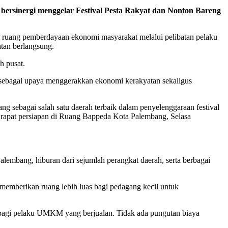
ersinergi menggelar Festival Pesta Rakyat dan Nonton Bareng
ai ruang pemberdayaan ekonomi masyarakat melalui pelibatan pelaku
tan berlangsung.
h pusat.
 sebagai upaya menggerakkan ekonomi kerakyatan sekaligus
 sebagai salah satu daerah terbaik dalam penyelenggaraan festival
apat persiapan di Ruang Bappeda Kota Palembang, Selasa
lembang, hiburan dari sejumlah perangkat daerah, serta berbagai
emberikan ruang lebih luas bagi pedagang kecil untuk
uk bagi pelaku UMKM yang berjualan. Tidak ada pungutan biaya