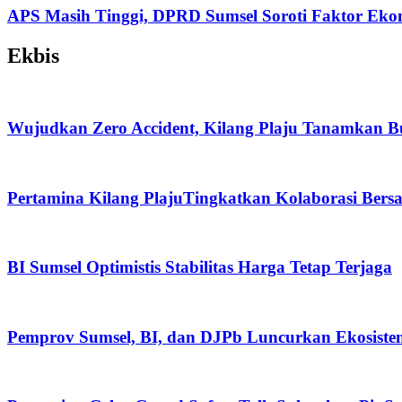
APS Masih Tinggi, DPRD Sumsel Soroti Faktor Eko
Ekbis
Wujudkan Zero Accident, Kilang Plaju Tanamkan 
Pertamina Kilang PlajuTingkatkan Kolaborasi Be
BI Sumsel Optimistis Stabilitas Harga Tetap Terjaga
Pemprov Sumsel, BI, dan DJPb Luncurkan Ekosis