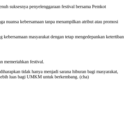
nuh suksesnya penyelenggaraan festival bersama Pemkot
aga nuansa kebersamaan tanpa menampilkan atribut atau promosi
ng kebersamaan masyarakat dengan tetap mengedepankan ketertiban
an memeriahkan festival.
 diharapkan tidak hanya menjadi sarana hiburan bagi masyarakat,
 lebih luas bagi UMKM untuk berkembang. (cha)