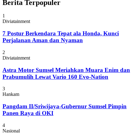
Berita Terpopuler
1
Diviatainment
7 Postur Berkendara Tepat ala Honda, Kunci
Perjalanan Aman dan Nyaman
2
Diviatainment
Astra Motor Sumsel Meriahkan Muara Enim dan
Prabumulih Lewat Vario 160 Evo-Nation
3
Hankam
Pangdam II/Sriwijaya-Gubernur Sumsel Pimpin
Panen Raya di OKI
4
Nasional