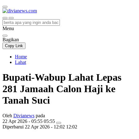
divianews.com
Menu
Bagikan
Copy Link
Home
Lahat
Bupati-Wabup Lahat Lepas
281 Jamaah Calon Haji ke
Tanah Suci
Oleh
Divianews
pada
22 Apr 2026 - 05:55 05:55
Diperbarui
22 Apr 2026 - 12:02 12:02