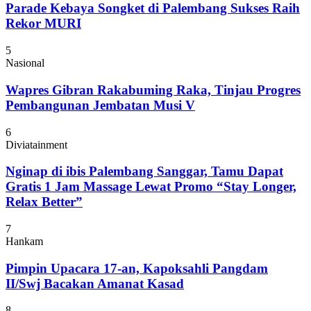
Parade Kebaya Songket di Palembang Sukses Raih
Rekor MURI
5
Nasional
Wapres Gibran Rakabuming Raka, Tinjau Progres
Pembangunan Jembatan Musi V
6
Diviatainment
Nginap di ibis Palembang Sanggar, Tamu Dapat
Gratis 1 Jam Massage Lewat Promo “Stay Longer,
Relax Better”
7
Hankam
Pimpin Upacara 17-an, Kapoksahli Pangdam
II/Swj Bacakan Amanat Kasad
8