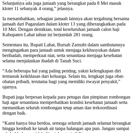
Selanjutnya ada juga jamaah yang berangkat pada 8 Mei masuk
kloter 11 sebanyak 4 orang,” jelasnya.
Ia menambahkan, sebagian jamaah lainnya akan tergabung bersama
jamaah dari Pagaralam dalam kloter 13 yang diberangkatkan pada
10 Mei. Dengan demikian, total keseluruhan jamaah calon haji
Kabupaten Lahat tahun ini berjumlah 281 orang.
Sementara itu, Bupati Lahat, Bursah Zarnubi dalam sambutannya
mengingatkan para jamaah untuk menjaga kekhusyukan dalam
beribadah, memperkuat niat, serta senantiasa menjaga kesehatan
selama menjalankan ibadah di Tanah Suci.
“Ada beberapa hal yang paling penting, yakni kelengkapan diri
termasuk keikhlasan dari keluarga. Selain itu, lengkapi juga obat-
obatan pribadi, terutama bagi yang memiliki riwayat penyakit,”
ujarnya.
Bupati juga berpesan kepada para petugas dan pimpinan rombongan
haji agar senantiasa memperhatikan kondisi kesehatan jamaah serta
memastikan seluruh rombongan tetap aman dan terkoordinasi
dengan baik.
“Kami hanya bisa berdoa, semoga seluruh jamaah selamat berangkat
hingga kembali ke tanah air tanpa halangan apa pun. Jangan sampai