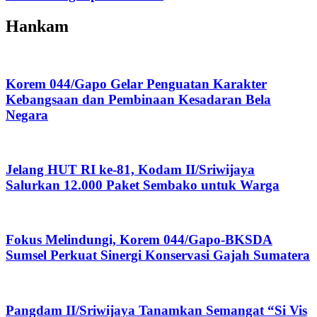
Hankam
Korem 044/Gapo Gelar Penguatan Karakter
Kebangsaan dan Pembinaan Kesadaran Bela
Negara
Jelang HUT RI ke-81, Kodam II/Sriwijaya
Salurkan 12.000 Paket Sembako untuk Warga
Fokus Melindungi, Korem 044/Gapo-BKSDA
Sumsel Perkuat Sinergi Konservasi Gajah Sumatera
Pangdam II/Sriwijaya Tanamkan Semangat “Si Vis