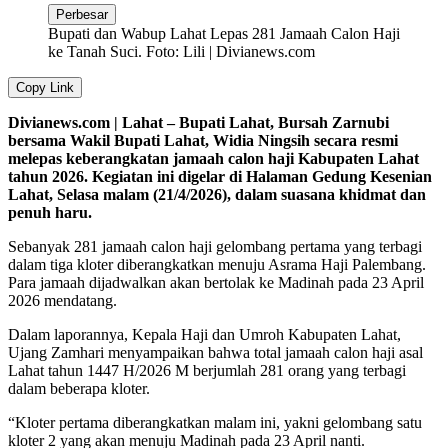
Perbesar
Bupati dan Wabup Lahat Lepas 281 Jamaah Calon Haji
ke Tanah Suci. Foto: Lili | Divianews.com
Copy Link
Divianews.com | Lahat – Bupati Lahat, Bursah Zarnubi
bersama Wakil Bupati Lahat, Widia Ningsih secara resmi
melepas keberangkatan jamaah calon haji Kabupaten Lahat
tahun 2026. Kegiatan ini digelar di Halaman Gedung Kesenian
Lahat, Selasa malam (21/4/2026), dalam suasana khidmat dan
penuh haru.
Sebanyak 281 jamaah calon haji gelombang pertama yang terbagi
dalam tiga kloter diberangkatkan menuju Asrama Haji Palembang.
Para jamaah dijadwalkan akan bertolak ke Madinah pada 23 April
2026 mendatang.
Dalam laporannya, Kepala Haji dan Umroh Kabupaten Lahat,
Ujang Zamhari menyampaikan bahwa total jamaah calon haji asal
Lahat tahun 1447 H/2026 M berjumlah 281 orang yang terbagi
dalam beberapa kloter.
“Kloter pertama diberangkatkan malam ini, yakni gelombang satu
kloter 2 yang akan menuju Madinah pada 23 April nanti.