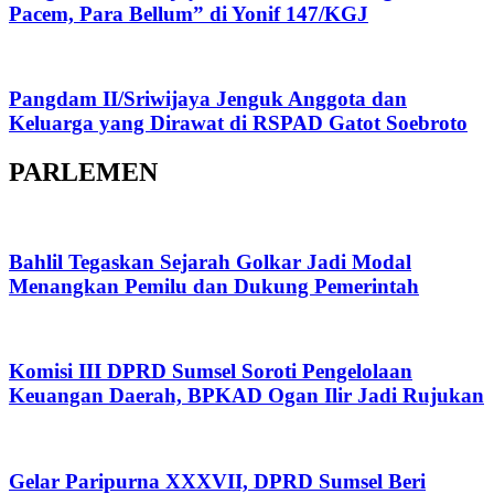
Pacem, Para Bellum” di Yonif 147/KGJ
Pangdam II/Sriwijaya Jenguk Anggota dan
Keluarga yang Dirawat di RSPAD Gatot Soebroto​
PARLEMEN
Bahlil Tegaskan Sejarah Golkar Jadi Modal
Menangkan Pemilu dan Dukung Pemerintah
Komisi III DPRD Sumsel Soroti Pengelolaan
Keuangan Daerah, BPKAD Ogan Ilir Jadi Rujukan
Gelar Paripurna XXXVII, DPRD Sumsel Beri