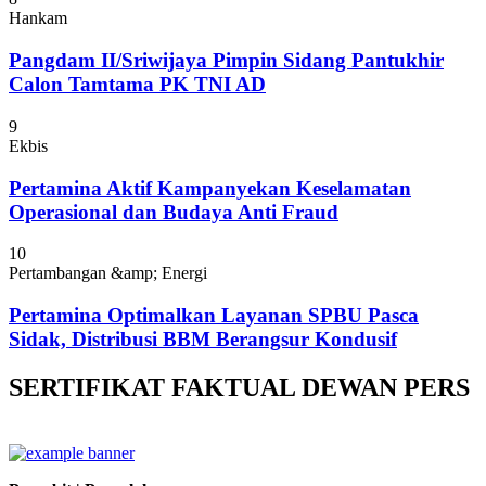
Hankam
Pangdam II/Sriwijaya Pimpin Sidang Pantukhir
Calon Tamtama PK TNI AD
9
Ekbis
Pertamina Aktif Kampanyekan Keselamatan
Operasional dan Budaya Anti Fraud
10
Pertambangan &amp; Energi
Pertamina Optimalkan Layanan SPBU Pasca
Sidak, Distribusi BBM Berangsur Kondusif
SERTIFIKAT FAKTUAL DEWAN PERS