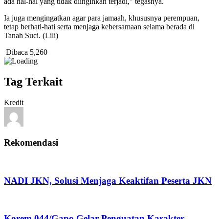
ada hal-hal yang tidak diinginkan terjadi,” tegasnya.
Ia juga mengingatkan agar para jamaah, khususnya perempuan,
tetap berhati-hati serta menjaga kebersamaan selama berada di
Tanah Suci. (Lili)
Dibaca
5,260
Tag Terkait
Kredit
Rekomendasi
NADI JKN, Solusi Menjaga Keaktifan Peserta JKN
Korem 044/Gapo Gelar Penguatan Karakter