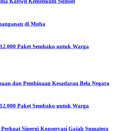
rsama Kanwil Kemenkum Sumsel
 Penanganan di Muba
n 12.000 Paket Sembako untuk Warga
saan dan Pembinaan Kesadaran Bela Negara
n 12.000 Paket Sembako untuk Warga
erkuat Sinergi Konservasi Gajah Sumatera