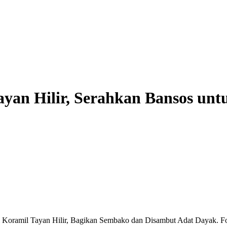
yan Hilir, Serahkan Bansos un
Koramil Tayan Hilir, Bagikan Sembako dan Disambut Adat Dayak. Fo