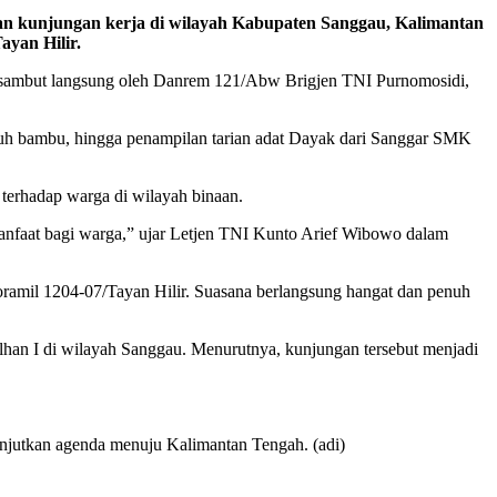
n kunjungan kerja di wilayah Kabupaten Sanggau, Kalimantan
ayan Hilir.
sambut langsung oleh Danrem 121/Abw Brigjen TNI Purnomosidi,
luh bambu, hingga penampilan tarian adat Dayak dari Sanggar SMK
terhadap warga di wilayah binaan.
anfaat bagi warga,” ujar Letjen TNI Kunto Arief Wibowo dalam
oramil 1204-07/Tayan Hilir. Suasana berlangsung hangat dan penuh
han I di wilayah Sanggau. Menurutnya, kunjungan tersebut menjadi
anjutkan agenda menuju Kalimantan Tengah. (adi)