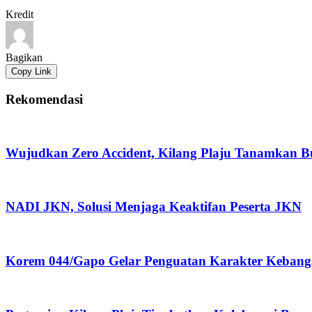
Kredit
Bagikan
Copy Link
Rekomendasi
Wujudkan Zero Accident, Kilang Plaju Tanamkan 
NADI JKN, Solusi Menjaga Keaktifan Peserta JKN
Korem 044/Gapo Gelar Penguatan Karakter Kebang