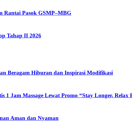
tem Rantai Pasok GSMP–MBG
op Tahap II 2026
an Beragam Hiburan dan Inspirasi Modifikasi
is 1 Jam Massage Lewat Promo “Stay Longer, Relax B
alanan Aman dan Nyaman