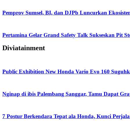
Pemprov Sumsel, BI, dan DJPb Luncurkan Ekosis
Pertamina Gelar Grand Safety Talk Sukseskan Pit St
Diviatainment
Public Exhibition New Honda Vario Evo 160 Suguhk
Nginap di ibis Palembang Sanggar, Tamu Dapat Grat
7 Postur Berkendara Tepat ala Honda, Kunci Perj