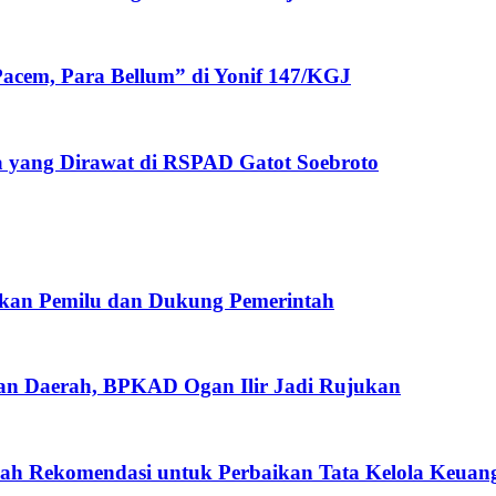
acem, Para Bellum” di Yonif 147/KGJ
 yang Dirawat di RSPAD Gatot Soebroto​
gkan Pemilu dan Dukung Pemerintah
gan Daerah, BPKAD Ogan Ilir Jadi Rujukan
ah Rekomendasi untuk Perbaikan Tata Kelola Keuan