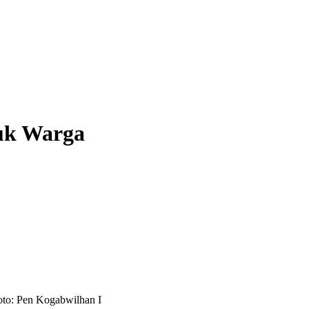
tuk Warga
to: Pen Kogabwilhan I