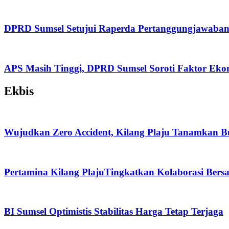
DPRD Sumsel Setujui Raperda Pertanggungjawaban
APS Masih Tinggi, DPRD Sumsel Soroti Faktor Eko
Ekbis
Wujudkan Zero Accident, Kilang Plaju Tanamkan 
Pertamina Kilang PlajuTingkatkan Kolaborasi Be
BI Sumsel Optimistis Stabilitas Harga Tetap Terjaga