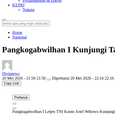
Pertambangan & Energi
KEPRI
Natuna
Home
Nasional
Pangkogabwilhan I Kunjungi Ta
Divianews
20 Mei 2026 - 21:50 21:50
Diperbarui
20 Mei 2026 - 22:16 22:16
Copy Link
Perbesar
Pangkogabwilhan I Letjen TNI Kunto Arief Wibowo Kunjungi 