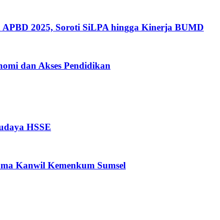
 APBD 2025, Soroti SiLPA hingga Kinerja BUMD
nomi dan Akses Pendidikan
Budaya HSSE
rsama Kanwil Kemenkum Sumsel