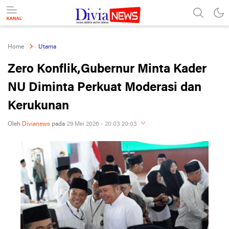
divianews.com
Home
Utama
Zero Konflik,Gubernur Minta Kader
NU Diminta Perkuat Moderasi dan
Kerukunan
Oleh
Divianews
pada
29 Mei 2026 - 20:03 20:03