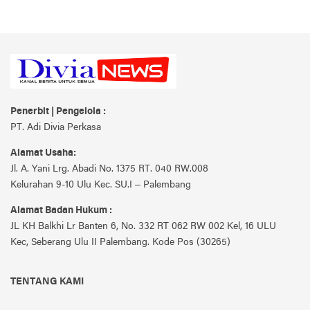
Penerbit | Pengelola :
PT. Adi Divia Perkasa
Alamat Usaha:
Jl. A. Yani Lrg. Abadi No. 1375 RT. 040 RW.008
Kelurahan 9-10 Ulu Kec. SU.I – Palembang
Alamat Badan Hukum :
JL KH Balkhi Lr Banten 6, No. 332 RT 062 RW 002 Kel, 16 ULU
Kec, Seberang Ulu II Palembang. Kode Pos (30265)
TENTANG KAMI