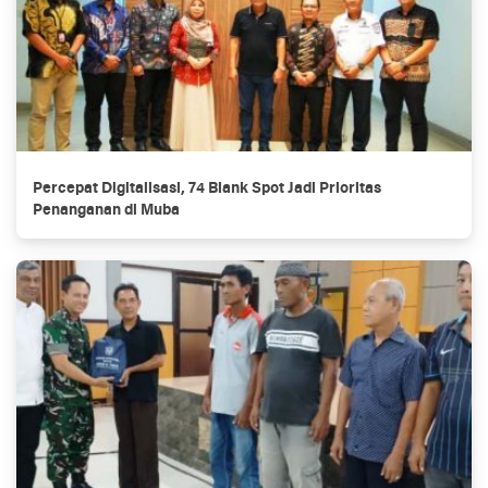
Percepat Digitalisasi, 74 Blank Spot Jadi Prioritas
Penanganan di Muba