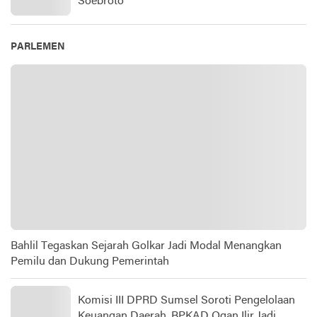
Soebroto​
PARLEMEN
Bahlil Tegaskan Sejarah Golkar Jadi Modal Menangkan
Pemilu dan Dukung Pemerintah
Komisi III DPRD Sumsel Soroti Pengelolaan
Keuangan Daerah, BPKAD Ogan Ilir Jadi