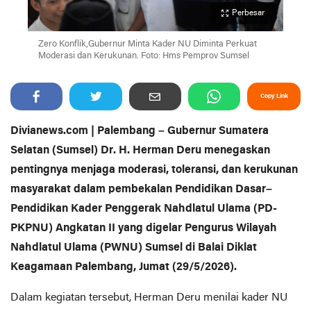
Perbesar
Zero Konflik,Gubernur Minta Kader NU Diminta Perkuat
Moderasi dan Kerukunan. Foto: Hms Pemprov Sumsel
Copy Link
Divianews.com | Palembang – Gubernur Sumatera
Selatan (Sumsel) Dr. H. Herman Deru menegaskan
pentingnya menjaga moderasi, toleransi, dan kerukunan
masyarakat dalam pembekalan Pendidikan Dasar–
Pendidikan Kader Penggerak Nahdlatul Ulama (PD-
PKPNU) Angkatan II yang digelar Pengurus Wilayah
Nahdlatul Ulama (PWNU) Sumsel di Balai Diklat
Keagamaan Palembang, Jumat (29/5/2026).
Dalam kegiatan tersebut, Herman Deru menilai kader NU