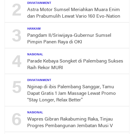
2
DIVIATAINMENT
Astra Motor Sumsel Meriahkan Muara Enim
dan Prabumulih Lewat Vario 160 Evo-Nation
3
HANKAM
Pangdam II/Sriwijaya-Gubernur Sumsel
Pimpin Panen Raya di OKI
4
NASIONAL
Parade Kebaya Songket di Palembang Sukses
Raih Rekor MURI
5
DIVIATAINMENT
Nginap di ibis Palembang Sanggar, Tamu
Dapat Gratis 1 Jam Massage Lewat Promo
“Stay Longer, Relax Better”
6
NASIONAL
Wapres Gibran Rakabuming Raka, Tinjau
Progres Pembangunan Jembatan Musi V