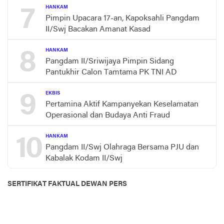
7
HANKAM
Pimpin Upacara 17-an, Kapoksahli Pangdam
II/Swj Bacakan Amanat Kasad
8
HANKAM
Pangdam II/Sriwijaya Pimpin Sidang
Pantukhir Calon Tamtama PK TNI AD
9
EKBIS
Pertamina Aktif Kampanyekan Keselamatan
Operasional dan Budaya Anti Fraud
10
HANKAM
Pangdam II/Swj Olahraga Bersama PJU dan
Kabalak Kodam II/Swj
SERTIFIKAT FAKTUAL DEWAN PERS