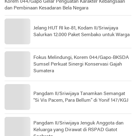
Korem 044/Gapo Gelar Penguatan Karakter Kebangsaan
dan Pembinaan Kesadaran Bela Negara
Jelang HUT RI ke-81, Kodam II/Sriwijaya
Salurkan 12.000 Paket Sembako untuk Warga
Fokus Melindungi, Korem 044/Gapo-BKSDA
Sumsel Perkuat Sinergi Konservasi Gajah
Sumatera
Pangdam II/Sriwijaya Tanamkan Semangat
“Si Vis Pacem, Para Bellum” di Yonif 147/KGJ
Pangdam II/Sriwijaya Jenguk Anggota dan
Keluarga yang Dirawat di RSPAD Gatot