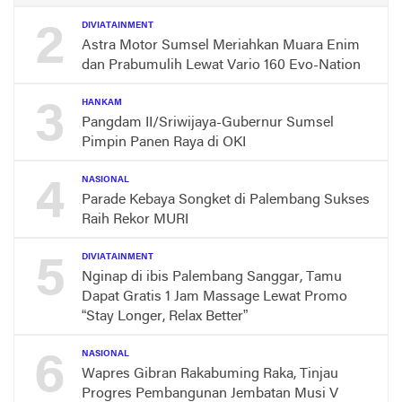
2
DIVIATAINMENT
Astra Motor Sumsel Meriahkan Muara Enim
dan Prabumulih Lewat Vario 160 Evo-Nation
3
HANKAM
Pangdam II/Sriwijaya-Gubernur Sumsel
Pimpin Panen Raya di OKI
4
NASIONAL
Parade Kebaya Songket di Palembang Sukses
Raih Rekor MURI
5
DIVIATAINMENT
Nginap di ibis Palembang Sanggar, Tamu
Dapat Gratis 1 Jam Massage Lewat Promo
“Stay Longer, Relax Better”
6
NASIONAL
Wapres Gibran Rakabuming Raka, Tinjau
Progres Pembangunan Jembatan Musi V