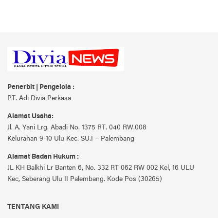
Penerbit | Pengelola :
PT. Adi Divia Perkasa
Alamat Usaha:
Jl. A. Yani Lrg. Abadi No. 1375 RT. 040 RW.008
Kelurahan 9-10 Ulu Kec. SU.I – Palembang
Alamat Badan Hukum :
JL KH Balkhi Lr Banten 6, No. 332 RT 062 RW 002 Kel, 16 ULU
Kec, Seberang Ulu II Palembang. Kode Pos (30265)
TENTANG KAMI