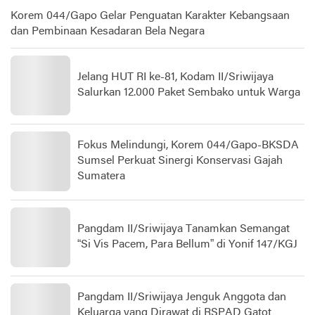
Korem 044/Gapo Gelar Penguatan Karakter Kebangsaan
dan Pembinaan Kesadaran Bela Negara
Jelang HUT RI ke-81, Kodam II/Sriwijaya
Salurkan 12.000 Paket Sembako untuk Warga
Fokus Melindungi, Korem 044/Gapo-BKSDA
Sumsel Perkuat Sinergi Konservasi Gajah
Sumatera
Pangdam II/Sriwijaya Tanamkan Semangat
“Si Vis Pacem, Para Bellum” di Yonif 147/KGJ
Pangdam II/Sriwijaya Jenguk Anggota dan
Keluarga yang Dirawat di RSPAD Gatot