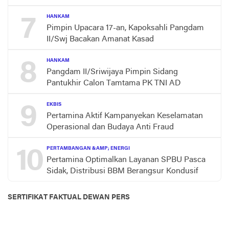
7
HANKAM
Pimpin Upacara 17-an, Kapoksahli Pangdam
II/Swj Bacakan Amanat Kasad
8
HANKAM
Pangdam II/Sriwijaya Pimpin Sidang
Pantukhir Calon Tamtama PK TNI AD
9
EKBIS
Pertamina Aktif Kampanyekan Keselamatan
Operasional dan Budaya Anti Fraud
10
PERTAMBANGAN &AMP; ENERGI
Pertamina Optimalkan Layanan SPBU Pasca
Sidak, Distribusi BBM Berangsur Kondusif
SERTIFIKAT FAKTUAL DEWAN PERS