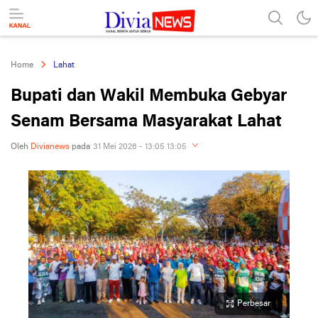
divianews.com
Home
Lahat
Bupati dan Wakil Membuka Gebyar
Senam Bersama Masyarakat Lahat
Oleh
Divianews
pada
31 Mei 2026 - 13:05 13:05
Perbesar