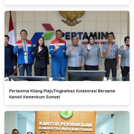
Pertamina Kilang PlajuTingkatkan Kolaborasi Bersama
Kanwil Kemenkum Sumsel