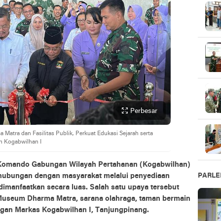
Perbesar
atra dan Fasilitas Publik, Perkuat Edukasi Sejarah serta
n Kogabwilhan I
Komando Gabungan Wilayah Pertahanan (Kogabwilhan)
hubungan dengan masyarakat melalui penyediaan
PARL
 dimanfaatkan secara luas. Salah satu upaya tersebut
useum Dharma Matra, sarana olahraga, taman bermain
ungan Markas Kogabwilhan I, Tanjungpinang.