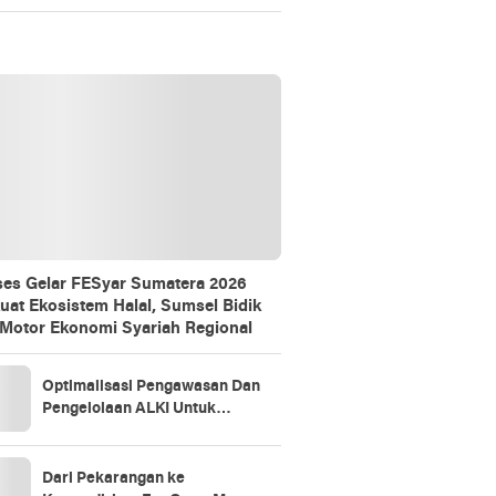
Gathering
es Gelar FESyar Sumatera 2026
uat Ekosistem Halal, Sumsel Bidik
 Motor Ekonomi Syariah Regional
Optimalisasi Pengawasan Dan
Pengelolaan ALKI Untuk
Kedaulatan Indonesia
Dari Pekarangan ke