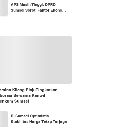
APS Masih Tinggi, DPRD
Sumsel Soroti Faktor Ekonomi
dan Akses Pendidikan
amina Kilang PlajuTingkatkan
borasi Bersama Kanwil
enkum Sumsel
BI Sumsel Optimistis
Stabilitas Harga Tetap Terjaga