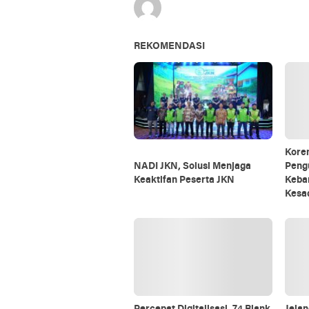
REKOMENDASI
Kore
NADI JKN, Solusi Menjaga
Peng
Keaktifan Peserta JKN
Keba
Kesa