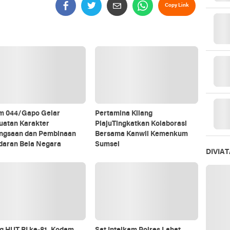
Copy Link
m 044/Gapo Gelar
Pertamina Kilang
uatan Karakter
PlajuTingkatkan Kolaborasi
ngsaan dan Pembinaan
Bersama Kanwil Kemenkum
daran Bela Negara
Sumsel
DIVIA