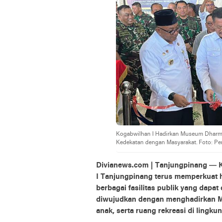
Kogabwilhan I Hadirkan Museum Dharma M
Kedekatan dengan Masyarakat. Foto: Pe
Divianews.com | Tanjungpinang — 
I Tanjungpinang terus memperkuat 
berbagai fasilitas publik yang dapat
diwujudkan dengan menghadirkan M
anak, serta ruang rekreasi di lingk