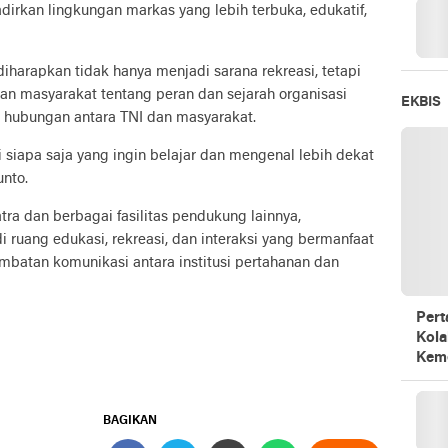
irkan lingkungan markas yang lebih terbuka, edukatif,
 diharapkan tidak hanya menjadi sarana rekreasi, tetapi
masyarakat tentang peran dan sejarah organisasi
EKBIS
 hubungan antara TNI dan masyarakat.
siapa saja yang ingin belajar dan mengenal lebih dekat
unto.
 dan berbagai fasilitas pendukung lainnya,
 ruang edukasi, rekreasi, dan interaksi yang bermanfaat
mbatan komunikasi antara institusi pertahanan dan
Pert
Kola
Kem
BAGIKAN