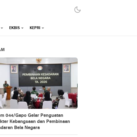
EKBIS
KEPRI
AM
m 044/Gapo Gelar Penguatan
kter Kebangsaan dan Pembinaan
daran Bela Negara