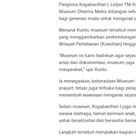
Panglima Kogabwilhan I, Letjen TNI 
Museum Dharma Matra dibangun sebaga
bagi generasi muda untuk mengenal pe
Menurut Kunto, museum tersebut meny
yang menggambarkan perkembangan or
Wilayah Pertahanan (Kowilhan) hingga
“Museum ini kami hadirkan agar sejar
arsip dan dokumentasi, museum juga
masyarakat,” ujar Kunto.
Ia menegaskan, keberadaan Museum D
prajurit, tetapi juga terbuka bagi pe
menambah wawasan mengenai sejarah
Selain museum, Kogabwilhan I juga men
sarana olahraga, taman bermain anak,
untuk beraktivitas dan bersantai bers
Langkah tersebut merupakan bagian 