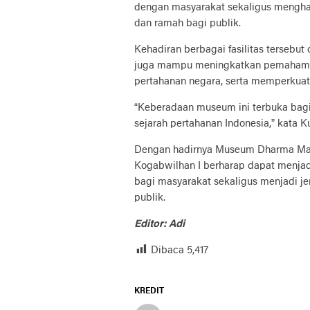
dengan masyarakat sekaligus menghad
dan ramah bagi publik.
Kehadiran berbagai fasilitas tersebut
juga mampu meningkatkan pemahaman 
pertahanan negara, serta memperkuat
“Keberadaan museum ini terbuka bagi 
sejarah pertahanan Indonesia,” kata K
Dengan hadirnya Museum Dharma Matra
Kogabwilhan I berharap dapat menjadi
bagi masyarakat sekaligus menjadi je
publik.
Editor: Adi
Dibaca
5,417
KREDIT