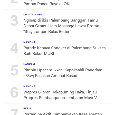
Pimpin Panen Raya di OKI
3
DIVIATAINMENT
Nginap di ibis Palembang Sanggar, Tamu
Dapat Gratis 1 Jam Massage Lewat Promo
“Stay Longer, Relax Better”
4
NASIONAL
Parade Kebaya Songket di Palembang Sukses
Raih Rekor MURI
5
HANKAM
Pimpin Upacara 17-an, Kapoksahli Pangdam
II/Swj Bacakan Amanat Kasad
6
NASIONAL
Wapres Gibran Rakabuming Raka, Tinjau
Progres Pembangunan Jembatan Musi V
EKBIS
Pertamina Aktif Kampanyekan Keselamatan