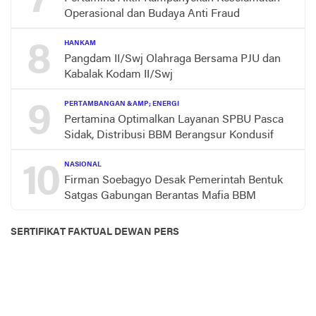
7
Operasional dan Budaya Anti Fraud
8
HANKAM
Pangdam II/Swj Olahraga Bersama PJU dan
Kabalak Kodam II/Swj
9
PERTAMBANGAN &AMP; ENERGI
Pertamina Optimalkan Layanan SPBU Pasca
Sidak, Distribusi BBM Berangsur Kondusif
10
NASIONAL
Firman Soebagyo Desak Pemerintah Bentuk
Satgas Gabungan Berantas Mafia BBM
SERTIFIKAT FAKTUAL DEWAN PERS