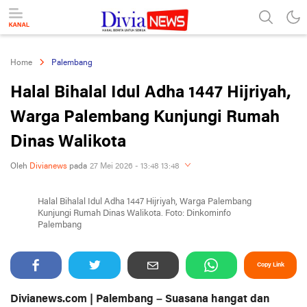
divianews.com
Home
Palembang
Halal Bihalal Idul Adha 1447 Hijriyah,
Warga Palembang Kunjungi Rumah
Dinas Walikota
Oleh
Divianews
pada
27 Mei 2026 - 13:48 13:48
Perbesar
Halal Bihalal Idul Adha 1447 Hijriyah, Warga Palembang
Kunjungi Rumah Dinas Walikota. Foto: Dinkominfo
Palembang
Copy Link
Divianews.com | Palembang – Suasana hangat dan