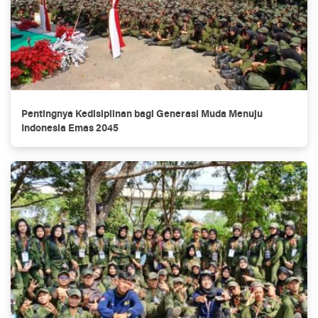
Pentingnya Kedisiplinan bagi Generasi Muda Menuju
Indonesia Emas 2045